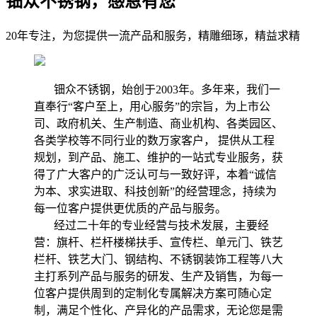
钿众不锈钢，感恩有您
20年专注，为您提供一流产品和服务，精雕细琢，精益求精
钿众不锈钢，始创于2003年。多年来，我们一
直奉行“客户至上，用心服务”的宗旨，为上市公
司、政府机关、生产制造、商业机构、各类园区、
各类学校等不同行业的数万家客户， 提供从工程
规划，到产品、施工、维护的一站式专业服务，获
得了广大客户的广泛认可与一致好评，本着“诚信
为本、求实进取、科技创新”的经营理念，持续为
每一位客户提供更优质的产品与服务。
经过二十年的专业经营与技术发展，主要经
营：旗杆、栏杆楼梯扶手、宣传栏、单元门、铁艺
栏杆、铁艺大门、钢结构、不锈钢装饰工程等八大
主打系列产品与服务的研发、生产及销售，为每一
位客户提供周到的定制化专属解决方案可随心定
制，满足个性化、产异化的产品需求，无论您是需