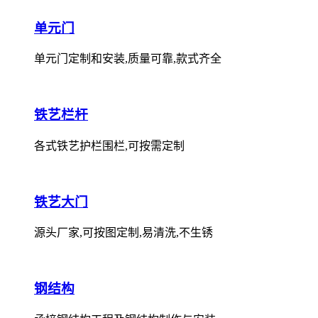
单元门
单元门定制和安装,质量可靠,款式齐全
铁艺栏杆
各式铁艺护栏围栏,可按需定制
铁艺大门
源头厂家,可按图定制,易清洗,不生锈
钢结构