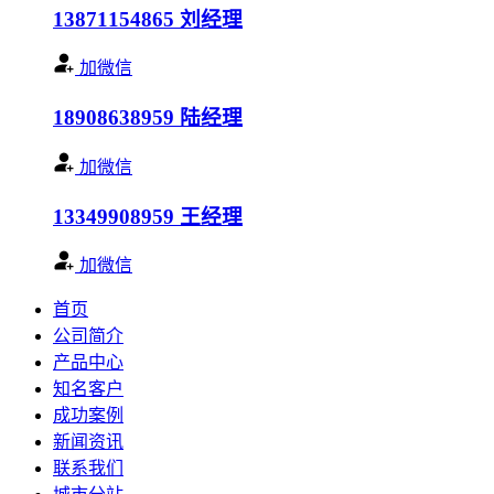
13871154865
刘经理
加微信
18908638959
陆经理
加微信
13349908959
王经理
加微信
首页
公司简介
产品中心
知名客户
成功案例
新闻资讯
联系我们