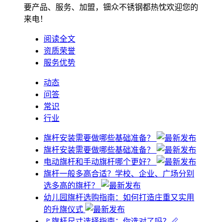
要产品、服务、加盟，钿众不锈钢都热忱欢迎您的
来电！
阅读全文
资质荣誉
服务优势
动态
问答
常识
行业
旗杆安装需要做哪些基础准备？
旗杆安装需要做哪些基础准备？
电动旗杆和手动旗杆哪个更好？
旗杆一般多高合适？学校、企业、广场分别
选多高的旗杆？
幼儿园旗杆选购指南：如何打造庄重又实用
的升旗仪式
🚩旗杆尺寸选择指南：你选对了吗？📏