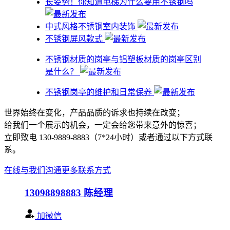
​长姿势！你知道电梯为什么要用不锈钢吗
中式风格不锈钢室内装饰
不锈钢屏风款式
不锈钢材质的岗亭与铝塑板材质的岗亭区别
是什么？
不锈钢岗亭的维护和日常保养
世界始终在变化，产品品质的诉求也持续在改变；
给我们一个展示的机会，一定会给您带来意外的惊喜；
立即致电 130-9889-8883（7*24小时）或者通过以下方式联
系。
在线与我们沟通
更多联系方式
13098898883
陈经理
加微信