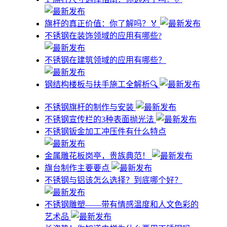
旗杆的真正价值：你了解吗？🏅
不锈钢在装饰领域的应用有哪些?
不锈钢在建筑领域的应用有哪些？
钢结构楼板与扶手施工全解析🔍
不锈钢旗杆的制作与安装
不锈钢宣传栏的3种表面抛光法
不锈钢钣金加工冲压件有什么特点
金属雕花板岗亭，贵族典范！
旗台制作主要要点
不锈钢与铝该怎么选择？到底哪个好？
不锈钢雕塑——带有情感温度和人文色彩的
艺术品