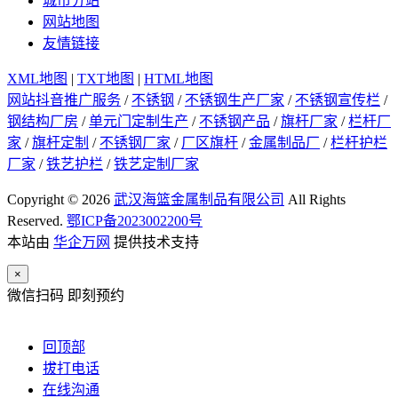
城市分站
网站地图
友情链接
XML地图
|
TXT地图
|
HTML地图
网站抖音推广服务
/
不锈钢
/
不锈钢生产厂家
/
不锈钢宣传栏
/
钢结构厂房
/
单元门定制生产
/
不锈钢产品
/
旗杆厂家
/
栏杆厂
家
/
旗杆定制
/
不锈钢厂家
/
厂区旗杆
/
金属制品厂
/
栏杆护栏
厂家
/
铁艺护栏
/
铁艺定制厂家
Copyright © 2026
武汉海篮金属制品有限公司
All Rights
Reserved.
鄂ICP备2023002200号
本站由
华企万网
提供技术支持
×
微信扫码 即刻预约
回顶部
拔打电话
在线沟通