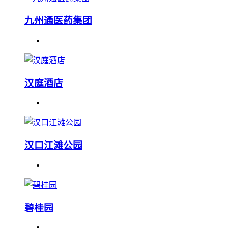
九州通医药集团
汉庭酒店
汉口江滩公园
碧桂园