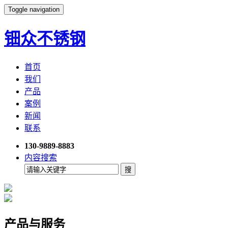
Toggle navigation
钿众不锈钢
首页
我们
产品
案例
新闻
联系
130-9889-8883
内容搜索
产品与服务