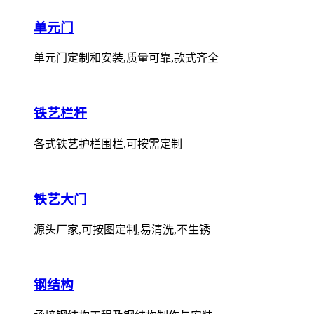
单元门
单元门定制和安装,质量可靠,款式齐全
铁艺栏杆
各式铁艺护栏围栏,可按需定制
铁艺大门
源头厂家,可按图定制,易清洗,不生锈
钢结构