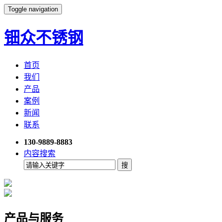
Toggle navigation
钿众不锈钢
首页
我们
产品
案例
新闻
联系
130-9889-8883
内容搜索
产品与服务