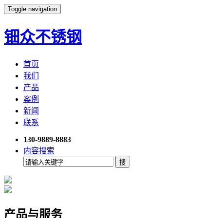
Toggle navigation
钿众不锈钢
首页
我们
产品
案例
新闻
联系
130-9889-8883
内容搜索
产品与服务