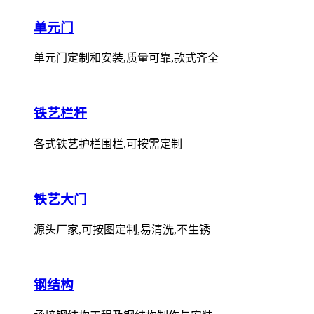
单元门
单元门定制和安装,质量可靠,款式齐全
铁艺栏杆
各式铁艺护栏围栏,可按需定制
铁艺大门
源头厂家,可按图定制,易清洗,不生锈
钢结构