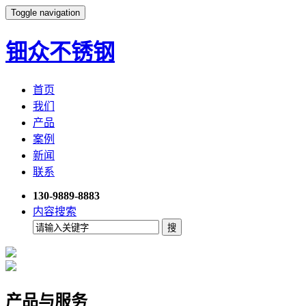
Toggle navigation
钿众不锈钢
首页
我们
产品
案例
新闻
联系
130-9889-8883
内容搜索
产品与服务