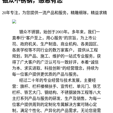
钿众不锈钢，感恩有您
20年专注，为您提供一流产品和服务，精雕细琢，精益求精
钿众不锈钢，始创于2003年。多年来，我们一
直奉行“客户至上，用心服务”的宗旨，为上市公
司、政府机关、生产制造、商业机构、各类园区、
各类学校等不同行业的数万家客户， 提供从工程
规划，到产品、施工、维护的一站式专业服务，获
得了广大客户的广泛认可与一致好评，本着“诚信
为本、求实进取、科技创新”的经营理念，持续为
每一位客户提供更优质的产品与服务。
经过二十年的专业经营与技术发展，主要经
营：旗杆、栏杆楼梯扶手、宣传栏、单元门、铁艺
栏杆、铁艺大门、钢结构、不锈钢装饰工程等八大
主打系列产品与服务的研发、生产及销售，为每一
位客户提供周到的定制化专属解决方案可随心定
制，满足个性化、产异化的产品需求，无论您是需