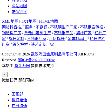
城市分站
网站地图
友情链接
XML地图
|
TXT地图
|
HTML地图
网站抖音推广服务
/
不锈钢
/
不锈钢生产厂家
/
不锈钢宣传栏
/
钢结构厂房
/
单元门定制生产
/
不锈钢产品
/
旗杆厂家
/
栏杆厂
家
/
旗杆定制
/
不锈钢厂家
/
厂区旗杆
/
金属制品厂
/
栏杆护栏
厂家
/
铁艺护栏
/
铁艺定制厂家
Copyright © 2026
武汉海篮金属制品有限公司
All Rights
Reserved.
鄂ICP备2023002200号
本站由
华企万网
提供技术支持
×
微信扫码 即刻预约
回顶部
拔打电话
在线沟通