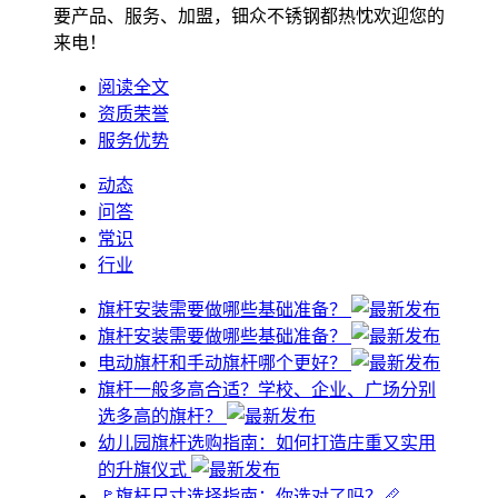
要产品、服务、加盟，钿众不锈钢都热忱欢迎您的
来电！
阅读全文
资质荣誉
服务优势
动态
问答
常识
行业
旗杆安装需要做哪些基础准备？
旗杆安装需要做哪些基础准备？
电动旗杆和手动旗杆哪个更好？
旗杆一般多高合适？学校、企业、广场分别
选多高的旗杆？
幼儿园旗杆选购指南：如何打造庄重又实用
的升旗仪式
🚩旗杆尺寸选择指南：你选对了吗？📏