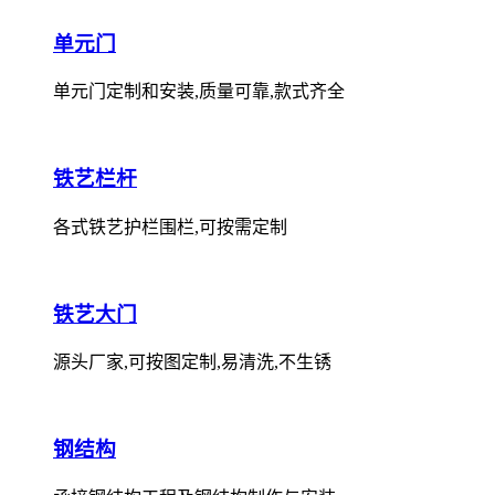
单元门
单元门定制和安装,质量可靠,款式齐全
铁艺栏杆
各式铁艺护栏围栏,可按需定制
铁艺大门
源头厂家,可按图定制,易清洗,不生锈
钢结构