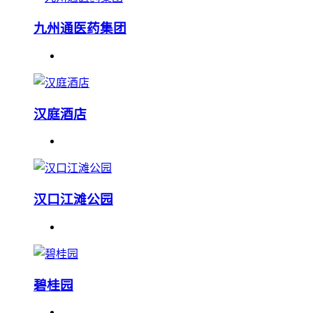
九州通医药集团
汉庭酒店
汉口江滩公园
碧桂园