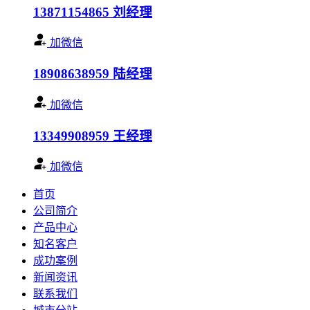
13871154865
刘经理
加微信
18908638959
陆经理
加微信
13349908959
王经理
加微信
首页
公司简介
产品中心
知名客户
成功案例
新闻资讯
联系我们