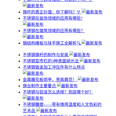
旗杆的真正价值：你了解吗？🏅
不锈钢在装饰领域的应用有哪些?
不锈钢在建筑领域的应用有哪些？
钢结构楼板与扶手施工全解析🔍
不锈钢旗杆的制作与安装
不锈钢宣传栏的3种表面抛光法
不锈钢钣金加工冲压件有什么特点
金属雕花板岗亭，贵族典范！
旗台制作主要要点
不锈钢与铝该怎么选择？到底哪个好？
不锈钢雕塑——带有情感温度和人文色彩的
艺术品