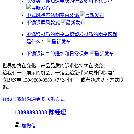
​长姿势！你知道电梯为什么要用不锈钢吗
中式风格不锈钢室内装饰
不锈钢屏风款式
不锈钢材质的岗亭与铝塑板材质的岗亭区别
是什么？
不锈钢岗亭的维护和日常保养
世界始终在变化，产品品质的诉求也持续在改变；
给我们一个展示的机会，一定会给您带来意外的惊喜；
立即致电 130-9889-8883（7*24小时）或者通过以下方式联
系。
在线与我们沟通
更多联系方式
13098898883
陈经理
加微信