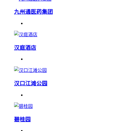
九州通医药集团
汉庭酒店
汉口江滩公园
碧桂园