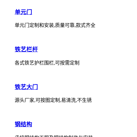
单元门
单元门定制和安装,质量可靠,款式齐全
铁艺栏杆
各式铁艺护栏围栏,可按需定制
铁艺大门
源头厂家,可按图定制,易清洗,不生锈
钢结构