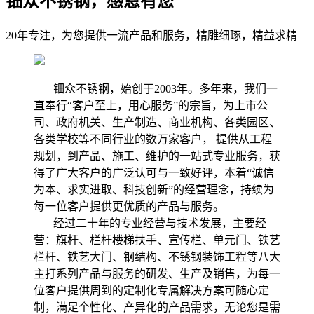
钿众不锈钢，感恩有您
20年专注，为您提供一流产品和服务，精雕细琢，精益求精
钿众不锈钢，始创于2003年。多年来，我们一
直奉行“客户至上，用心服务”的宗旨，为上市公
司、政府机关、生产制造、商业机构、各类园区、
各类学校等不同行业的数万家客户， 提供从工程
规划，到产品、施工、维护的一站式专业服务，获
得了广大客户的广泛认可与一致好评，本着“诚信
为本、求实进取、科技创新”的经营理念，持续为
每一位客户提供更优质的产品与服务。
经过二十年的专业经营与技术发展，主要经
营：旗杆、栏杆楼梯扶手、宣传栏、单元门、铁艺
栏杆、铁艺大门、钢结构、不锈钢装饰工程等八大
主打系列产品与服务的研发、生产及销售，为每一
位客户提供周到的定制化专属解决方案可随心定
制，满足个性化、产异化的产品需求，无论您是需