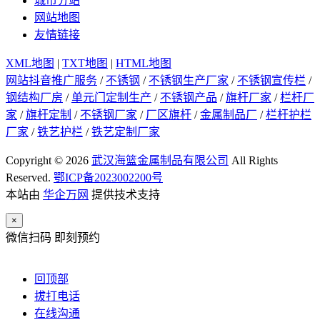
城市分站
网站地图
友情链接
XML地图
|
TXT地图
|
HTML地图
网站抖音推广服务
/
不锈钢
/
不锈钢生产厂家
/
不锈钢宣传栏
/
钢结构厂房
/
单元门定制生产
/
不锈钢产品
/
旗杆厂家
/
栏杆厂
家
/
旗杆定制
/
不锈钢厂家
/
厂区旗杆
/
金属制品厂
/
栏杆护栏
厂家
/
铁艺护栏
/
铁艺定制厂家
Copyright © 2026
武汉海篮金属制品有限公司
All Rights
Reserved.
鄂ICP备2023002200号
本站由
华企万网
提供技术支持
×
微信扫码 即刻预约
回顶部
拔打电话
在线沟通