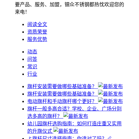
要产品、服务、加盟，钿众不锈钢都热忱欢迎您的
来电！
阅读全文
资质荣誉
服务优势
动态
问答
常识
行业
旗杆安装需要做哪些基础准备？
旗杆安装需要做哪些基础准备？
电动旗杆和手动旗杆哪个更好？
旗杆一般多高合适？学校、企业、广场分别
选多高的旗杆？
幼儿园旗杆选购指南：如何打造庄重又实用
的升旗仪式
🚩旗杆尺寸选择指南：你选对了吗？📏