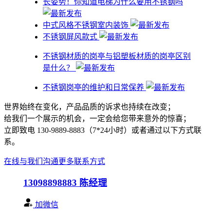
​长姿势！你知道电梯为什么要用不锈钢吗
中式风格不锈钢室内装饰
不锈钢屏风款式
不锈钢材质的岗亭与铝塑板材质的岗亭区别
是什么？
不锈钢岗亭的维护和日常保养
世界始终在变化，产品品质的诉求也持续在改变；
给我们一个展示的机会，一定会给您带来意外的惊喜；
立即致电 130-9889-8883（7*24小时）或者通过以下方式联
系。
在线与我们沟通
更多联系方式
13098898883
陈经理
加微信