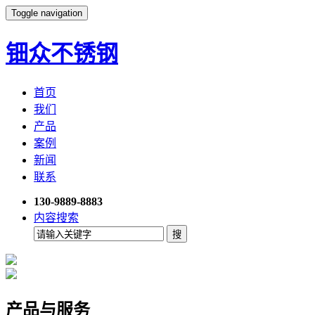
Toggle navigation
钿众不锈钢
首页
我们
产品
案例
新闻
联系
130-9889-8883
内容搜索
产品与服务