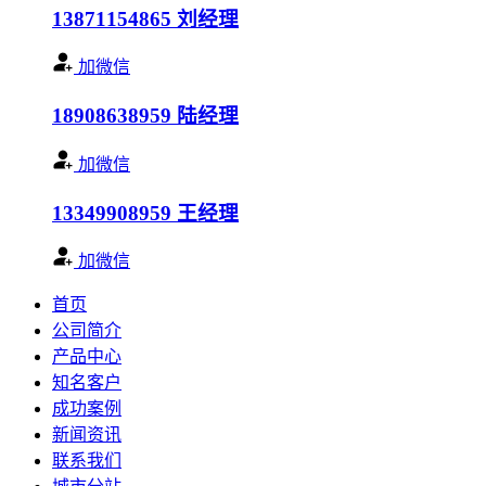
13871154865
刘经理
加微信
18908638959
陆经理
加微信
13349908959
王经理
加微信
首页
公司简介
产品中心
知名客户
成功案例
新闻资讯
联系我们