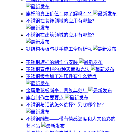
旗杆的真正价值：你了解吗？🏅
不锈钢在装饰领域的应用有哪些?
不锈钢在建筑领域的应用有哪些？
钢结构楼板与扶手施工全解析🔍
不锈钢旗杆的制作与安装
不锈钢宣传栏的3种表面抛光法
不锈钢钣金加工冲压件有什么特点
金属雕花板岗亭，贵族典范！
旗台制作主要要点
不锈钢与铝该怎么选择？到底哪个好？
不锈钢雕塑——带有情感温度和人文色彩的
艺术品