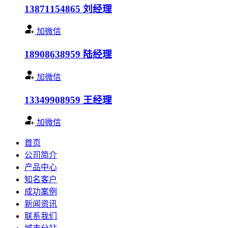
13871154865
刘经理
加微信
18908638959
陆经理
加微信
13349908959
王经理
加微信
首页
公司简介
产品中心
知名客户
成功案例
新闻资讯
联系我们