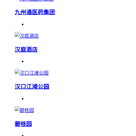
九州通医药集团
汉庭酒店
汉口江滩公园
碧桂园