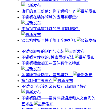
旗杆的真正价值：你了解吗？🏅
不锈钢在装饰领域的应用有哪些?
不锈钢在建筑领域的应用有哪些？
钢结构楼板与扶手施工全解析🔍
不锈钢旗杆的制作与安装
不锈钢宣传栏的3种表面抛光法
不锈钢钣金加工冲压件有什么特点
金属雕花板岗亭，贵族典范！
旗台制作主要要点
不锈钢与铝该怎么选择？到底哪个好？
不锈钢雕塑——带有情感温度和人文色彩的
艺术品