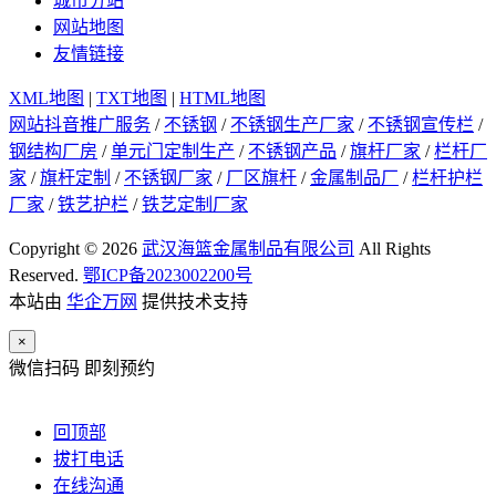
城市分站
网站地图
友情链接
XML地图
|
TXT地图
|
HTML地图
网站抖音推广服务
/
不锈钢
/
不锈钢生产厂家
/
不锈钢宣传栏
/
钢结构厂房
/
单元门定制生产
/
不锈钢产品
/
旗杆厂家
/
栏杆厂
家
/
旗杆定制
/
不锈钢厂家
/
厂区旗杆
/
金属制品厂
/
栏杆护栏
厂家
/
铁艺护栏
/
铁艺定制厂家
Copyright © 2026
武汉海篮金属制品有限公司
All Rights
Reserved.
鄂ICP备2023002200号
本站由
华企万网
提供技术支持
×
微信扫码 即刻预约
回顶部
拔打电话
在线沟通