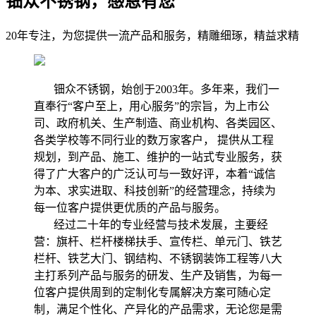
钿众不锈钢，感恩有您
20年专注，为您提供一流产品和服务，精雕细琢，精益求精
钿众不锈钢，始创于2003年。多年来，我们一
直奉行“客户至上，用心服务”的宗旨，为上市公
司、政府机关、生产制造、商业机构、各类园区、
各类学校等不同行业的数万家客户， 提供从工程
规划，到产品、施工、维护的一站式专业服务，获
得了广大客户的广泛认可与一致好评，本着“诚信
为本、求实进取、科技创新”的经营理念，持续为
每一位客户提供更优质的产品与服务。
经过二十年的专业经营与技术发展，主要经
营：旗杆、栏杆楼梯扶手、宣传栏、单元门、铁艺
栏杆、铁艺大门、钢结构、不锈钢装饰工程等八大
主打系列产品与服务的研发、生产及销售，为每一
位客户提供周到的定制化专属解决方案可随心定
制，满足个性化、产异化的产品需求，无论您是需