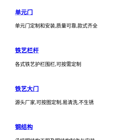
单元门
单元门定制和安装,质量可靠,款式齐全
铁艺栏杆
各式铁艺护栏围栏,可按需定制
铁艺大门
源头厂家,可按图定制,易清洗,不生锈
钢结构