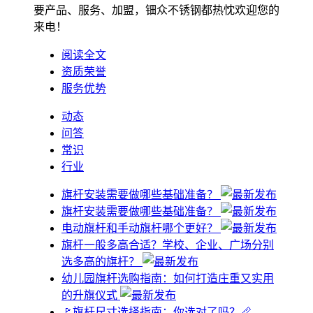
要产品、服务、加盟，钿众不锈钢都热忱欢迎您的
来电！
阅读全文
资质荣誉
服务优势
动态
问答
常识
行业
旗杆安装需要做哪些基础准备？
旗杆安装需要做哪些基础准备？
电动旗杆和手动旗杆哪个更好？
旗杆一般多高合适？学校、企业、广场分别
选多高的旗杆？
幼儿园旗杆选购指南：如何打造庄重又实用
的升旗仪式
🚩旗杆尺寸选择指南：你选对了吗？📏