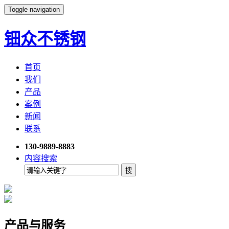
Toggle navigation
钿众不锈钢
首页
我们
产品
案例
新闻
联系
130-9889-8883
内容搜索
产品与服务