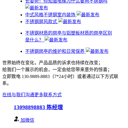
​长姿势！你知道电梯为什么要用不锈钢吗
中式风格不锈钢室内装饰
不锈钢屏风款式
不锈钢材质的岗亭与铝塑板材质的岗亭区别
是什么？
不锈钢岗亭的维护和日常保养
世界始终在变化，产品品质的诉求也持续在改变；
给我们一个展示的机会，一定会给您带来意外的惊喜；
立即致电 130-9889-8883（7*24小时）或者通过以下方式联
系。
在线与我们沟通
更多联系方式
13098898883
陈经理
加微信