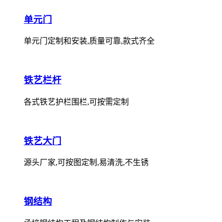
单元门
单元门定制和安装,质量可靠,款式齐全
铁艺栏杆
各式铁艺护栏围栏,可按需定制
铁艺大门
源头厂家,可按图定制,易清洗,不生锈
钢结构