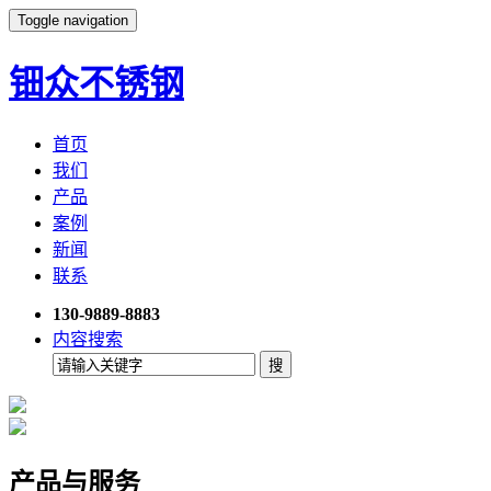
Toggle navigation
钿众不锈钢
首页
我们
产品
案例
新闻
联系
130-9889-8883
内容搜索
产品与服务