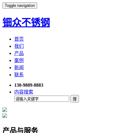
Toggle navigation
钿众不锈钢
首页
我们
产品
案例
新闻
联系
130-9889-8883
内容搜索
产品与服务