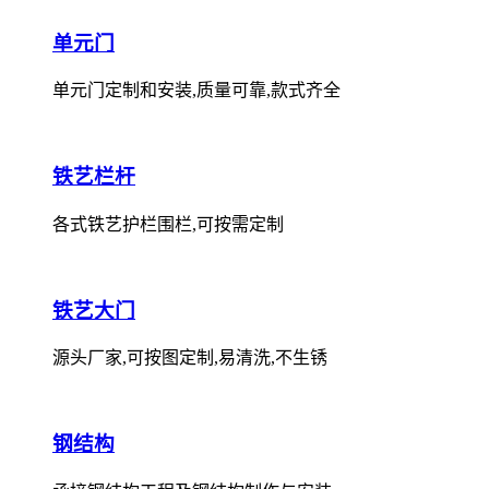
单元门
单元门定制和安装,质量可靠,款式齐全
铁艺栏杆
各式铁艺护栏围栏,可按需定制
铁艺大门
源头厂家,可按图定制,易清洗,不生锈
钢结构