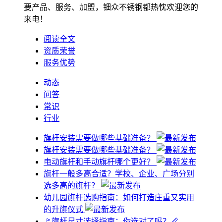
要产品、服务、加盟，钿众不锈钢都热忱欢迎您的
来电！
阅读全文
资质荣誉
服务优势
动态
问答
常识
行业
旗杆安装需要做哪些基础准备？
旗杆安装需要做哪些基础准备？
电动旗杆和手动旗杆哪个更好？
旗杆一般多高合适？学校、企业、广场分别
选多高的旗杆？
幼儿园旗杆选购指南：如何打造庄重又实用
的升旗仪式
🚩旗杆尺寸选择指南：你选对了吗？📏