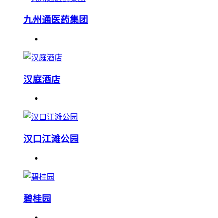
九州通医药集团
汉庭酒店
汉口江滩公园
碧桂园