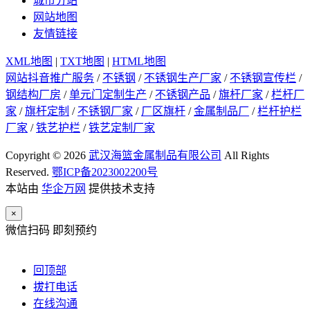
城市分站
网站地图
友情链接
XML地图
|
TXT地图
|
HTML地图
网站抖音推广服务
/
不锈钢
/
不锈钢生产厂家
/
不锈钢宣传栏
/
钢结构厂房
/
单元门定制生产
/
不锈钢产品
/
旗杆厂家
/
栏杆厂
家
/
旗杆定制
/
不锈钢厂家
/
厂区旗杆
/
金属制品厂
/
栏杆护栏
厂家
/
铁艺护栏
/
铁艺定制厂家
Copyright © 2026
武汉海篮金属制品有限公司
All Rights
Reserved.
鄂ICP备2023002200号
本站由
华企万网
提供技术支持
×
微信扫码 即刻预约
回顶部
拔打电话
在线沟通