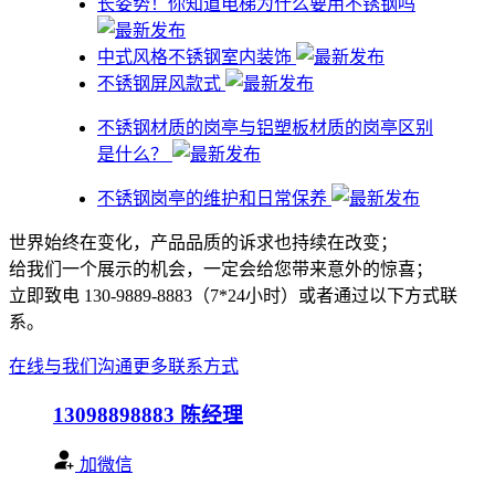
​长姿势！你知道电梯为什么要用不锈钢吗
中式风格不锈钢室内装饰
不锈钢屏风款式
不锈钢材质的岗亭与铝塑板材质的岗亭区别
是什么？
不锈钢岗亭的维护和日常保养
世界始终在变化，产品品质的诉求也持续在改变；
给我们一个展示的机会，一定会给您带来意外的惊喜；
立即致电 130-9889-8883（7*24小时）或者通过以下方式联
系。
在线与我们沟通
更多联系方式
13098898883
陈经理
加微信