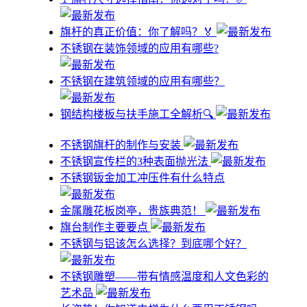
旗杆的真正价值：你了解吗？🏅
不锈钢在装饰领域的应用有哪些?
不锈钢在建筑领域的应用有哪些？
钢结构楼板与扶手施工全解析🔍
不锈钢旗杆的制作与安装
不锈钢宣传栏的3种表面抛光法
不锈钢钣金加工冲压件有什么特点
金属雕花板岗亭，贵族典范！
旗台制作主要要点
不锈钢与铝该怎么选择？到底哪个好？
不锈钢雕塑——带有情感温度和人文色彩的
艺术品