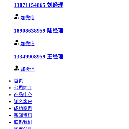
13871154865
刘经理
加微信
18908638959
陆经理
加微信
13349908959
王经理
加微信
首页
公司简介
产品中心
知名客户
成功案例
新闻资讯
联系我们