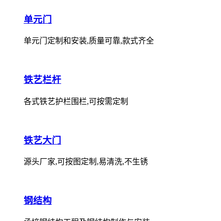
单元门
单元门定制和安装,质量可靠,款式齐全
铁艺栏杆
各式铁艺护栏围栏,可按需定制
铁艺大门
源头厂家,可按图定制,易清洗,不生锈
钢结构