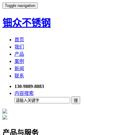
Toggle navigation
钿众不锈钢
首页
我们
产品
案例
新闻
联系
130-9889-8883
内容搜索
产品与服务