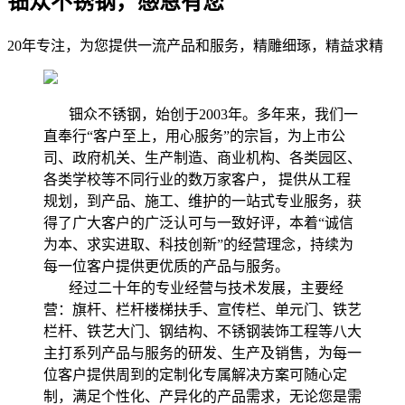
钿众不锈钢，感恩有您
20年专注，为您提供一流产品和服务，精雕细琢，精益求精
钿众不锈钢，始创于2003年。多年来，我们一
直奉行“客户至上，用心服务”的宗旨，为上市公
司、政府机关、生产制造、商业机构、各类园区、
各类学校等不同行业的数万家客户， 提供从工程
规划，到产品、施工、维护的一站式专业服务，获
得了广大客户的广泛认可与一致好评，本着“诚信
为本、求实进取、科技创新”的经营理念，持续为
每一位客户提供更优质的产品与服务。
经过二十年的专业经营与技术发展，主要经
营：旗杆、栏杆楼梯扶手、宣传栏、单元门、铁艺
栏杆、铁艺大门、钢结构、不锈钢装饰工程等八大
主打系列产品与服务的研发、生产及销售，为每一
位客户提供周到的定制化专属解决方案可随心定
制，满足个性化、产异化的产品需求，无论您是需