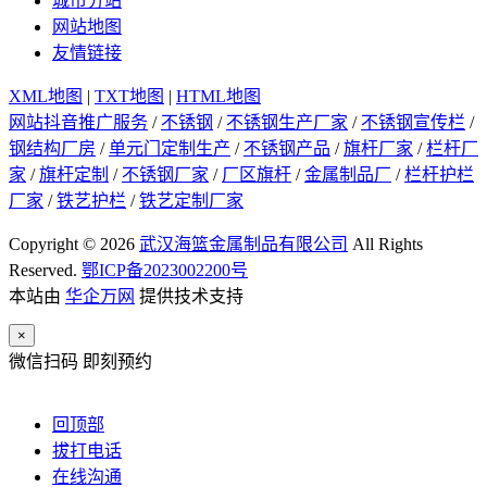
城市分站
网站地图
友情链接
XML地图
|
TXT地图
|
HTML地图
网站抖音推广服务
/
不锈钢
/
不锈钢生产厂家
/
不锈钢宣传栏
/
钢结构厂房
/
单元门定制生产
/
不锈钢产品
/
旗杆厂家
/
栏杆厂
家
/
旗杆定制
/
不锈钢厂家
/
厂区旗杆
/
金属制品厂
/
栏杆护栏
厂家
/
铁艺护栏
/
铁艺定制厂家
Copyright © 2026
武汉海篮金属制品有限公司
All Rights
Reserved.
鄂ICP备2023002200号
本站由
华企万网
提供技术支持
×
微信扫码 即刻预约
回顶部
拔打电话
在线沟通