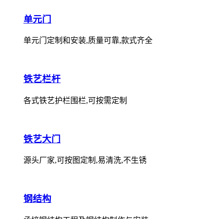
单元门
单元门定制和安装,质量可靠,款式齐全
铁艺栏杆
各式铁艺护栏围栏,可按需定制
铁艺大门
源头厂家,可按图定制,易清洗,不生锈
钢结构