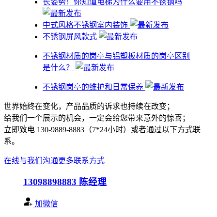
​长姿势！你知道电梯为什么要用不锈钢吗
中式风格不锈钢室内装饰
不锈钢屏风款式
不锈钢材质的岗亭与铝塑板材质的岗亭区别
是什么？
不锈钢岗亭的维护和日常保养
世界始终在变化，产品品质的诉求也持续在改变；
给我们一个展示的机会，一定会给您带来意外的惊喜；
立即致电 130-9889-8883（7*24小时）或者通过以下方式联
系。
在线与我们沟通
更多联系方式
13098898883
陈经理
加微信