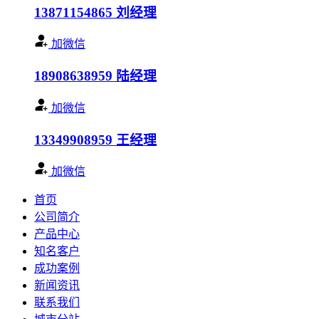
13871154865
刘经理
加微信
18908638959
陆经理
加微信
13349908959
王经理
加微信
首页
公司简介
产品中心
知名客户
成功案例
新闻资讯
联系我们