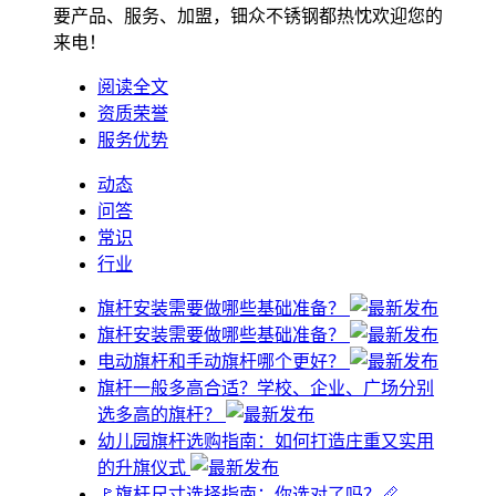
要产品、服务、加盟，钿众不锈钢都热忱欢迎您的
来电！
阅读全文
资质荣誉
服务优势
动态
问答
常识
行业
旗杆安装需要做哪些基础准备？
旗杆安装需要做哪些基础准备？
电动旗杆和手动旗杆哪个更好？
旗杆一般多高合适？学校、企业、广场分别
选多高的旗杆？
幼儿园旗杆选购指南：如何打造庄重又实用
的升旗仪式
🚩旗杆尺寸选择指南：你选对了吗？📏