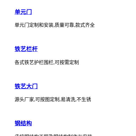
单元门
单元门定制和安装,质量可靠,款式齐全
铁艺栏杆
各式铁艺护栏围栏,可按需定制
铁艺大门
源头厂家,可按图定制,易清洗,不生锈
钢结构