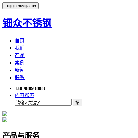
Toggle navigation
钿众不锈钢
首页
我们
产品
案例
新闻
联系
130-9889-8883
内容搜索
产品与服务