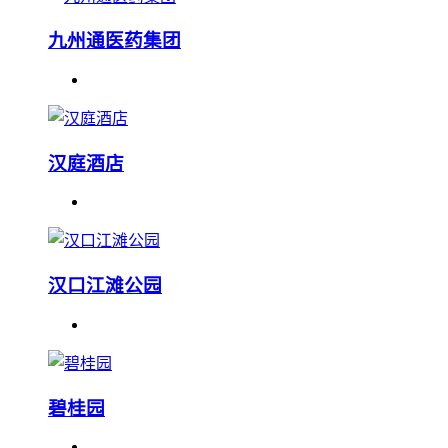
九州通医药集团
汉庭酒店
汉口江滩公园
碧桂园