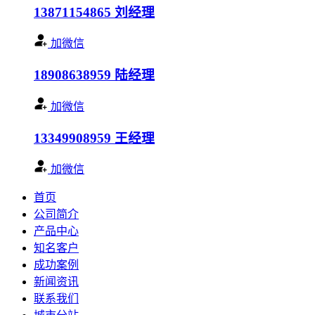
13871154865
刘经理
加微信
18908638959
陆经理
加微信
13349908959
王经理
加微信
首页
公司简介
产品中心
知名客户
成功案例
新闻资讯
联系我们