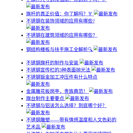
旗杆的真正价值：你了解吗？🏅
不锈钢在装饰领域的应用有哪些?
不锈钢在建筑领域的应用有哪些？
钢结构楼板与扶手施工全解析🔍
不锈钢旗杆的制作与安装
不锈钢宣传栏的3种表面抛光法
不锈钢钣金加工冲压件有什么特点
金属雕花板岗亭，贵族典范！
旗台制作主要要点
不锈钢与铝该怎么选择？到底哪个好？
不锈钢雕塑——带有情感温度和人文色彩的
艺术品