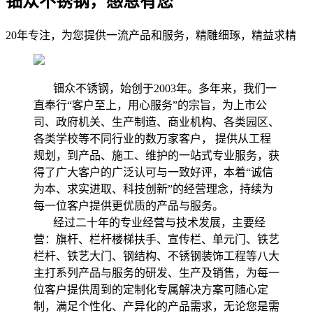
钿众不锈钢，感恩有您
20年专注，为您提供一流产品和服务，精雕细琢，精益求精
钿众不锈钢，始创于2003年。多年来，我们一
直奉行“客户至上，用心服务”的宗旨，为上市公
司、政府机关、生产制造、商业机构、各类园区、
各类学校等不同行业的数万家客户， 提供从工程
规划，到产品、施工、维护的一站式专业服务，获
得了广大客户的广泛认可与一致好评，本着“诚信
为本、求实进取、科技创新”的经营理念，持续为
每一位客户提供更优质的产品与服务。
经过二十年的专业经营与技术发展，主要经
营：旗杆、栏杆楼梯扶手、宣传栏、单元门、铁艺
栏杆、铁艺大门、钢结构、不锈钢装饰工程等八大
主打系列产品与服务的研发、生产及销售，为每一
位客户提供周到的定制化专属解决方案可随心定
制，满足个性化、产异化的产品需求，无论您是需