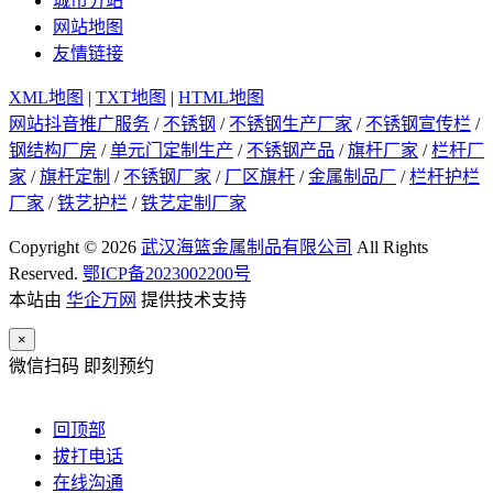
城市分站
网站地图
友情链接
XML地图
|
TXT地图
|
HTML地图
网站抖音推广服务
/
不锈钢
/
不锈钢生产厂家
/
不锈钢宣传栏
/
钢结构厂房
/
单元门定制生产
/
不锈钢产品
/
旗杆厂家
/
栏杆厂
家
/
旗杆定制
/
不锈钢厂家
/
厂区旗杆
/
金属制品厂
/
栏杆护栏
厂家
/
铁艺护栏
/
铁艺定制厂家
Copyright © 2026
武汉海篮金属制品有限公司
All Rights
Reserved.
鄂ICP备2023002200号
本站由
华企万网
提供技术支持
×
微信扫码 即刻预约
回顶部
拔打电话
在线沟通