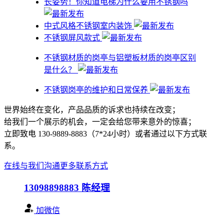
​长姿势！你知道电梯为什么要用不锈钢吗
中式风格不锈钢室内装饰
不锈钢屏风款式
不锈钢材质的岗亭与铝塑板材质的岗亭区别
是什么？
不锈钢岗亭的维护和日常保养
世界始终在变化，产品品质的诉求也持续在改变；
给我们一个展示的机会，一定会给您带来意外的惊喜；
立即致电 130-9889-8883（7*24小时）或者通过以下方式联
系。
在线与我们沟通
更多联系方式
13098898883
陈经理
加微信