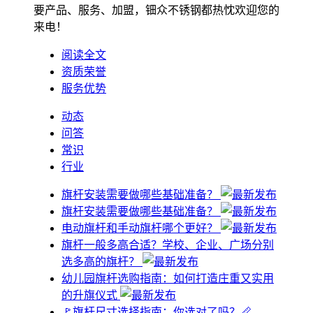
要产品、服务、加盟，钿众不锈钢都热忱欢迎您的
来电！
阅读全文
资质荣誉
服务优势
动态
问答
常识
行业
旗杆安装需要做哪些基础准备？
旗杆安装需要做哪些基础准备？
电动旗杆和手动旗杆哪个更好？
旗杆一般多高合适？学校、企业、广场分别
选多高的旗杆？
幼儿园旗杆选购指南：如何打造庄重又实用
的升旗仪式
🚩旗杆尺寸选择指南：你选对了吗？📏