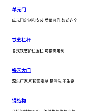
单元门
单元门定制和安装,质量可靠,款式齐全
铁艺栏杆
各式铁艺护栏围栏,可按需定制
铁艺大门
源头厂家,可按图定制,易清洗,不生锈
钢结构