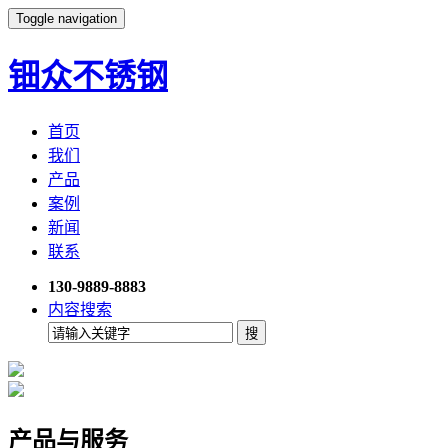
Toggle navigation
钿众不锈钢
首页
我们
产品
案例
新闻
联系
130-9889-8883
内容搜索
产品与服务