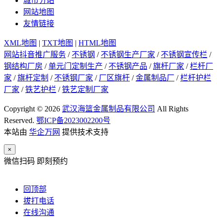
城市分站
网站地图
友情链接
XML地图
|
TXT地图
|
HTML地图
网站抖音推广服务
/
不锈钢
/
不锈钢生产厂家
/
不锈钢宣传栏
/
钢结构厂房
/
单元门定制生产
/
不锈钢产品
/
旗杆厂家
/
栏杆厂
家
/
旗杆定制
/
不锈钢厂家
/
厂区旗杆
/
金属制品厂
/
栏杆护栏
厂家
/
铁艺护栏
/
铁艺定制厂家
Copyright © 2026
武汉海篮金属制品有限公司
All Rights
Reserved.
鄂ICP备2023002200号
本站由
华企万网
提供技术支持
×
微信扫码 即刻预约
回顶部
拔打电话
在线沟通