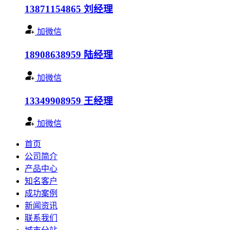
13871154865
刘经理
加微信
18908638959
陆经理
加微信
13349908959
王经理
加微信
首页
公司简介
产品中心
知名客户
成功案例
新闻资讯
联系我们