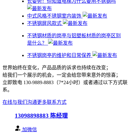
​长姿势！你知道电梯为什么要用不锈钢吗
中式风格不锈钢室内装饰
不锈钢屏风款式
不锈钢材质的岗亭与铝塑板材质的岗亭区别
是什么？
不锈钢岗亭的维护和日常保养
世界始终在变化，产品品质的诉求也持续在改变；
给我们一个展示的机会，一定会给您带来意外的惊喜；
立即致电 130-9889-8883（7*24小时）或者通过以下方式联
系。
在线与我们沟通
更多联系方式
13098898883
陈经理
加微信