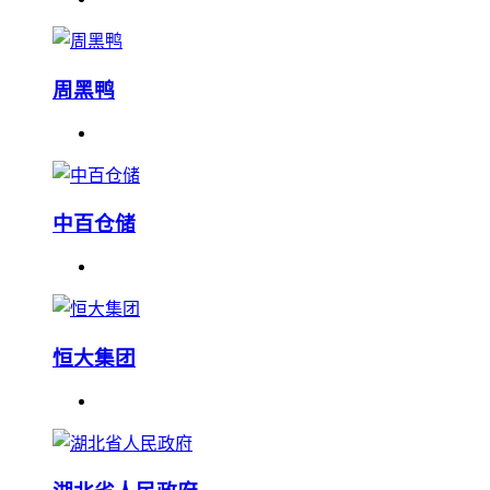
周黑鸭
中百仓储
恒大集团