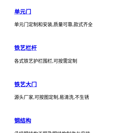
单元门
单元门定制和安装,质量可靠,款式齐全
铁艺栏杆
各式铁艺护栏围栏,可按需定制
铁艺大门
源头厂家,可按图定制,易清洗,不生锈
钢结构