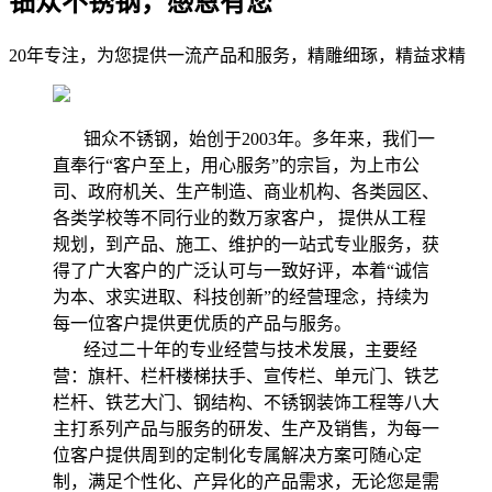
钿众不锈钢，感恩有您
20年专注，为您提供一流产品和服务，精雕细琢，精益求精
钿众不锈钢，始创于2003年。多年来，我们一
直奉行“客户至上，用心服务”的宗旨，为上市公
司、政府机关、生产制造、商业机构、各类园区、
各类学校等不同行业的数万家客户， 提供从工程
规划，到产品、施工、维护的一站式专业服务，获
得了广大客户的广泛认可与一致好评，本着“诚信
为本、求实进取、科技创新”的经营理念，持续为
每一位客户提供更优质的产品与服务。
经过二十年的专业经营与技术发展，主要经
营：旗杆、栏杆楼梯扶手、宣传栏、单元门、铁艺
栏杆、铁艺大门、钢结构、不锈钢装饰工程等八大
主打系列产品与服务的研发、生产及销售，为每一
位客户提供周到的定制化专属解决方案可随心定
制，满足个性化、产异化的产品需求，无论您是需