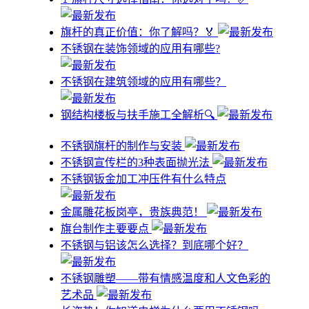
旗杆的真正价值：你了解吗？🏅
不锈钢在装饰领域的应用有哪些?
不锈钢在建筑领域的应用有哪些？
钢结构楼板与扶手施工全解析🔍
不锈钢旗杆的制作与安装
不锈钢宣传栏的3种表面抛光法
不锈钢钣金加工冲压件有什么特点
金属雕花板岗亭，贵族典范！
旗台制作主要要点
不锈钢与铝该怎么选择？到底哪个好？
不锈钢雕塑——带有情感温度和人文色彩的
艺术品