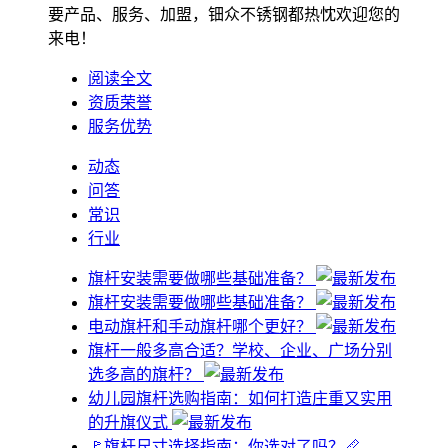
要产品、服务、加盟，钿众不锈钢都热忱欢迎您的
来电！
阅读全文
资质荣誉
服务优势
动态
问答
常识
行业
旗杆安装需要做哪些基础准备？
旗杆安装需要做哪些基础准备？
电动旗杆和手动旗杆哪个更好？
旗杆一般多高合适？学校、企业、广场分别
选多高的旗杆？
幼儿园旗杆选购指南：如何打造庄重又实用
的升旗仪式
🚩旗杆尺寸选择指南：你选对了吗？📏