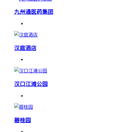
九州通医药集团
汉庭酒店
汉口江滩公园
碧桂园