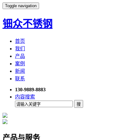
Toggle navigation
钿众不锈钢
首页
我们
产品
案例
新闻
联系
130-9889-8883
内容搜索
产品与服务