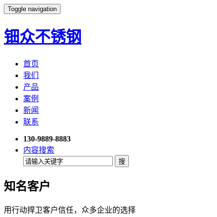
Toggle navigation
钿众不锈钢
首页
我们
产品
案例
新闻
联系
130-9889-8883
内容搜索
知名客户
用行动捍卫客户信任，众多企业的选择