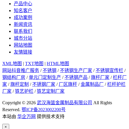
产品中心
知名客户
成功案例
新闻资讯
联系我们
城市分站
网站地图
友情链接
XML地图
|
TXT地图
|
HTML地图
网站抖音推广服务
/
不锈钢
/
不锈钢生产厂家
/
不锈钢宣传栏
/
钢结构厂房
/
单元门定制生产
/
不锈钢产品
/
旗杆厂家
/
栏杆厂
家
/
旗杆定制
/
不锈钢厂家
/
厂区旗杆
/
金属制品厂
/
栏杆护栏
厂家
/
铁艺护栏
/
铁艺定制厂家
Copyright © 2026
武汉海篮金属制品有限公司
All Rights
Reserved.
鄂ICP备2023002200号
本站由
华企万网
提供技术支持
×