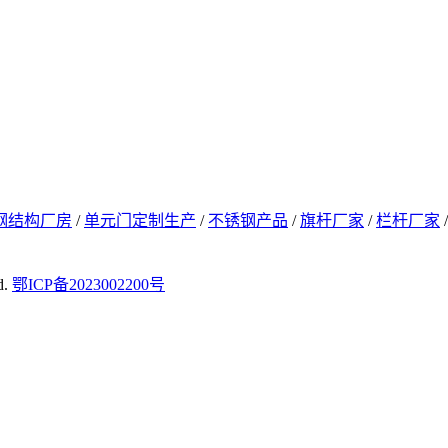
钢结构厂房
/
单元门定制生产
/
不锈钢产品
/
旗杆厂家
/
栏杆厂家
d.
鄂ICP备2023002200号