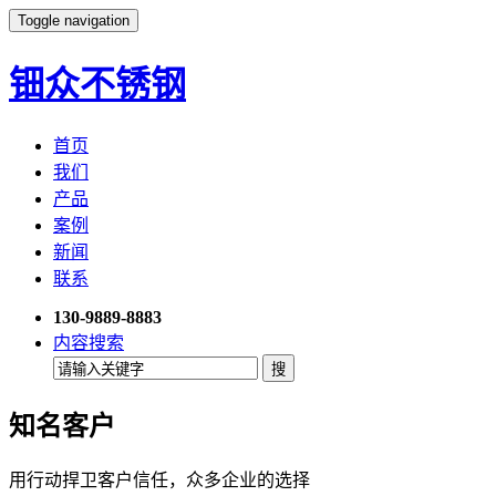
Toggle navigation
钿众不锈钢
首页
我们
产品
案例
新闻
联系
130-9889-8883
内容搜索
知名客户
用行动捍卫客户信任，众多企业的选择