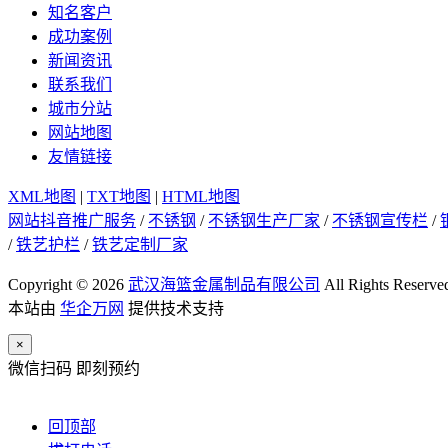
知名客户
成功案例
新闻资讯
联系我们
城市分站
网站地图
友情链接
XML地图
|
TXT地图
|
HTML地图
网站抖音推广服务
/
不锈钢
/
不锈钢生产厂家
/
不锈钢宣传栏
/
/
铁艺护栏
/
铁艺定制厂家
Copyright © 2026
武汉海篮金属制品有限公司
All Rights Reserve
本站由
华企万网
提供技术支持
×
微信扫码 即刻预约
回顶部