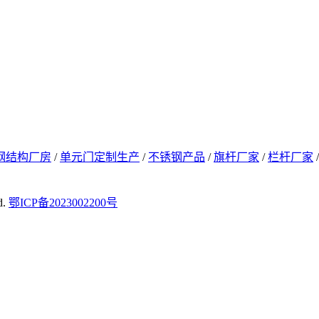
钢结构厂房
/
单元门定制生产
/
不锈钢产品
/
旗杆厂家
/
栏杆厂家
d.
鄂ICP备2023002200号