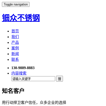
Toggle navigation
钿众不锈钢
首页
我们
产品
案例
新闻
联系
130-9889-8883
内容搜索
知名客户
用行动捍卫客户信任，众多企业的选择