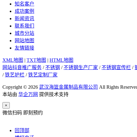
知名客户
成功案例
新闻资讯
联系我们
城市分站
网站地图
友情链接
XML地图
|
TXT地图
|
HTML地图
网站抖音推广服务
/
不锈钢
/
不锈钢生产厂家
/
不锈钢宣传栏
/
/
铁艺护栏
/
铁艺定制厂家
Copyright © 2026
武汉海篮金属制品有限公司
All Rights Reserve
本站由
华企万网
提供技术支持
×
微信扫码 即刻预约
回顶部