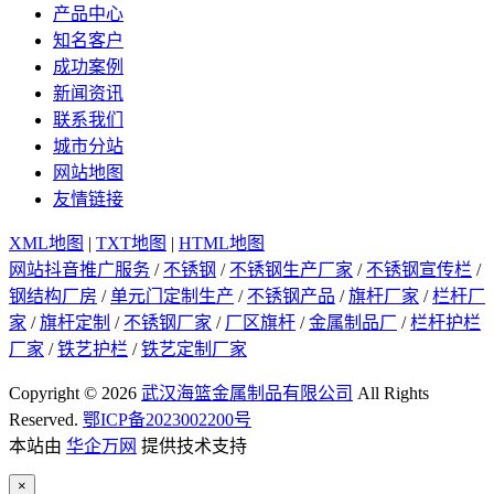
产品中心
知名客户
成功案例
新闻资讯
联系我们
城市分站
网站地图
友情链接
XML地图
|
TXT地图
|
HTML地图
网站抖音推广服务
/
不锈钢
/
不锈钢生产厂家
/
不锈钢宣传栏
/
钢结构厂房
/
单元门定制生产
/
不锈钢产品
/
旗杆厂家
/
栏杆厂
家
/
旗杆定制
/
不锈钢厂家
/
厂区旗杆
/
金属制品厂
/
栏杆护栏
厂家
/
铁艺护栏
/
铁艺定制厂家
Copyright © 2026
武汉海篮金属制品有限公司
All Rights
Reserved.
鄂ICP备2023002200号
本站由
华企万网
提供技术支持
×