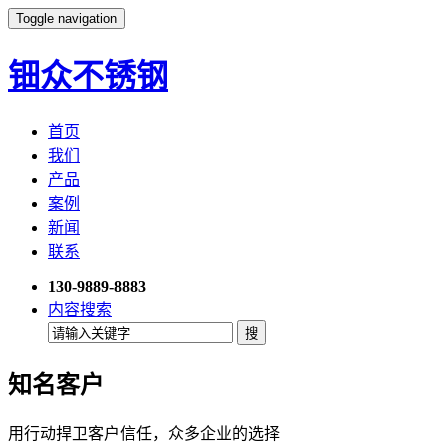
Toggle navigation
钿众不锈钢
首页
我们
产品
案例
新闻
联系
130-9889-8883
内容搜索
知名客户
用行动捍卫客户信任，众多企业的选择