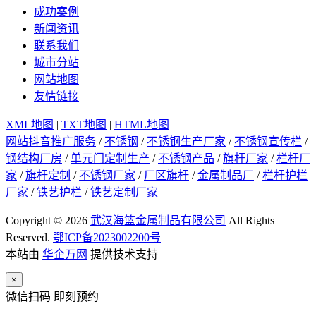
成功案例
新闻资讯
联系我们
城市分站
网站地图
友情链接
XML地图
|
TXT地图
|
HTML地图
网站抖音推广服务
/
不锈钢
/
不锈钢生产厂家
/
不锈钢宣传栏
/
钢结构厂房
/
单元门定制生产
/
不锈钢产品
/
旗杆厂家
/
栏杆厂
家
/
旗杆定制
/
不锈钢厂家
/
厂区旗杆
/
金属制品厂
/
栏杆护栏
厂家
/
铁艺护栏
/
铁艺定制厂家
Copyright © 2026
武汉海篮金属制品有限公司
All Rights
Reserved.
鄂ICP备2023002200号
本站由
华企万网
提供技术支持
×
微信扫码 即刻预约