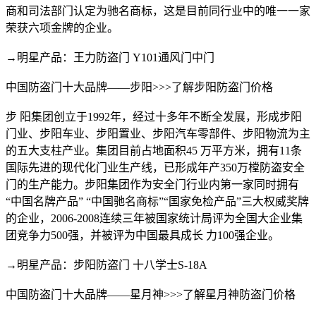
商和司法部门认定为驰名商标，这是目前同行业中的唯一一家
荣获六项金牌的企业。
→明星产品：王力防盗门 Y101通风门中门
中国防盗门十大品牌——步阳>>>了解步阳防盗门价格
步 阳集团创立于1992年，经过十多年不断全发展，形成步阳
门业、步阳车业、步阳置业、步阳汽车零部件、步阳物流为主
的五大支柱产业。集团目前占地面积45 万平方米，拥有11条
国际先进的现代化门业生产线，已形成年产350万樘防盗安全
门的生产能力。步阳集团作为安全门行业内第一家同时拥有
“中国名牌产品” “中国驰名商标”“国家免检产品”三大权威奖牌
的企业，2006-2008连续三年被国家统计局评为全国大企业集
团竞争力500强，并被评为中国最具成长 力100强企业。
→明星产品：步阳防盗门 十八学士S-18A
中国防盗门十大品牌——星月神>>>了解星月神防盗门价格