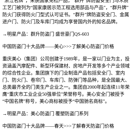
“浙江名牌”，荣获国家免检产品，“群升”牌防盗安全门与木质
工艺门被列为“国家康居示范工程选用部品与产品”，“群升牌”
防火门获得防火门型式认可证书。“群升”牌防盗安全门、金属
进户门、防火门及车库门均成为享誉国内外的知名品牌。
→明星产品：群升防盗门 盛世豪门QS-603
中国防盗门十大品牌——美心>>>了解美心防盗门价格
重庆美心（集团）公司创建于1989年，是一家以门业为主，投
资涵盖汽摩配件、新型环保建材、房地产开发等多个产业领域
的综合性企业。集团旗下的门业制造产品包括安全门、室内
门、防火门、卷帘门、车库门、防弹门等品种，是全国最大、
总类最齐全的门类生产企业之一。集团自2000年起连续11年荣
膺“重庆市工业企业50强单位”荣誉称号。美心安全门被授予
“中国名牌”称号，美心商标被授予“中国驰名商标”。
→明星产品：美心防盗门 覆塑防盗门系列
中国防盗门十大品牌——春天>>>了解春天防盗门价格