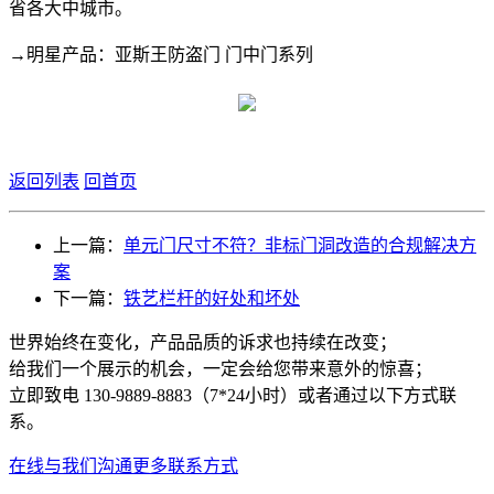
省各大中城市。
→明星产品：亚斯王防盗门 门中门系列
返回列表
回首页
上一篇：
单元门尺寸不符？非标门洞改造的合规解决方
案
下一篇：
铁艺栏杆的好处和坏处
世界始终在变化，产品品质的诉求也持续在改变；
给我们一个展示的机会，一定会给您带来意外的惊喜；
立即致电 130-9889-8883（7*24小时）或者通过以下方式联
系。
在线与我们沟通
更多联系方式