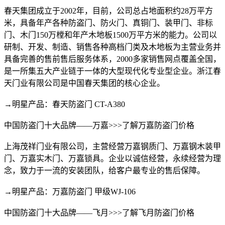
春天集团成立于2002年，目前，公司总占地面积约28万平方
米，具备年产各种防盗门、防火门、真铜门、装甲门、非标
门、木门150万樘和年产木地板1500万平方米的能力。公司以
研制、开发、制造、销售各种高档门类及木地板为主营业务并
具备完善的售前售后服务体系，2000多家销售网点覆盖全国，
是一所集五大产业链于一体的大型现代化专业型企业。浙江春
天门业有限公司是中国春天集团的核心企业。
→明星产品：春天防盗门 CT-A380
中国防盗门十大品牌——万嘉>>>了解万嘉防盗门价格
上海茂祥门业有限公司，主营经营万嘉钢质门、万嘉钢木装甲
门、万嘉实木门、万嘉锁具。企业以诚信经营，永续经营为理
念，致力于一流的安装团队，给客户最专业的售后保障。
→明星产品：万嘉防盗门 甲级WJ-106
中国防盗门十大品牌——飞月>>>了解飞月防盗门价格