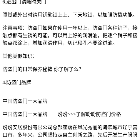
6.进出门请随时关门
睡觉或外出时请用钥匙锁上上、下天地锁，以加强防撬功能。
注意事项：防盗门如果在使用一年以上，防盗门各种销子，接
触点都有生锈的可能，可以用上好的润滑油，把逐个销子和接
触点都涂上，增加润滑作用，切记琐孔不要涂进油。
其他类似知识：
防盗门的日常保养秘籍 你了解了么？
4.防盗门品牌
———————————————————————————
中国防盗门十大品牌
中国防盗门十大品牌——盼盼>>>了解盼盼防盗门价格
盼盼安居股份有限公司总部座落在风光秀丽的海滨城市辽宁营
口市，多年来，公司坚持走自主创新之路，先后开发生产盼盼