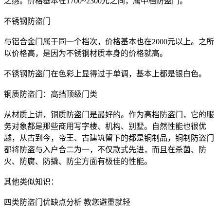
之感。价格基本在1700~2300元之间，属中档防盗门。
不锈钢防盗门
与铝合金门属于同一个档次，价格基本也在2000元以上。之所
以价格高，是因为不锈钢材质本身的价格就高。
不锈钢防盗门在色彩上显得过于单调，基本上都是银白色。
铜质防盗门：高挡顶级门类
从材质上讲，铜质防盗门是最好的。作为高档防盗门，它的服
务对象都是那些商用写字楼、机构、别墅。自然性能也很优
越，从古到今，帝王、古建筑留下的都是铜制品，铜制防盗门
都将防盗与入户合二为一，不仅款式先进，而且在杀菌、防
火、防腐、防撬、防尘方面有极佳的性能。
其他类似知识：
四类防盗门优缺点分析 教您避重就轻