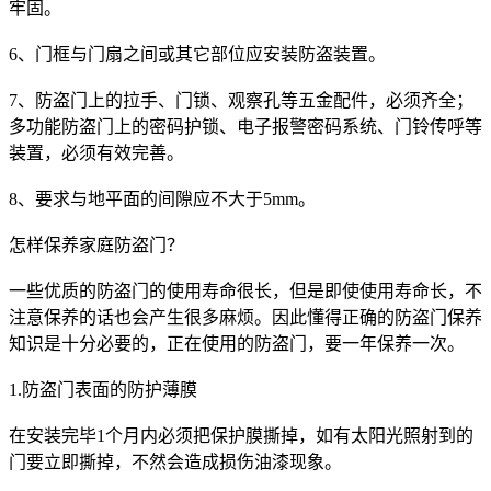
牢固。
6、门框与门扇之间或其它部位应安装防盗装置。
7、防盗门上的拉手、门锁、观察孔等五金配件，必须齐全；
多功能防盗门上的密码护锁、电子报警密码系统、门铃传呼等
装置，必须有效完善。
8、要求与地平面的间隙应不大于5mm。
怎样保养家庭防盗门？
一些优质的防盗门的使用寿命很长，但是即使使用寿命长，不
注意保养的话也会产生很多麻烦。因此懂得正确的防盗门保养
知识是十分必要的，正在使用的防盗门，要一年保养一次。
1.防盗门表面的防护薄膜
在安装完毕1个月内必须把保护膜撕掉，如有太阳光照射到的
门要立即撕掉，不然会造成损伤油漆现象。