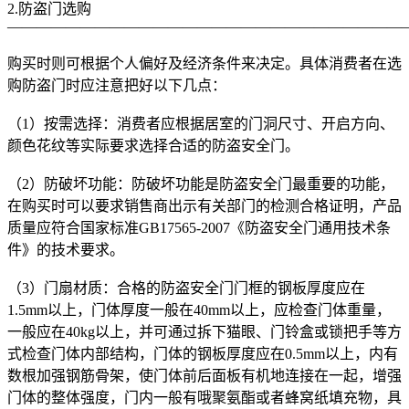
2.防盗门选购
———————————————————————————
购买时则可根据个人偏好及经济条件来决定。具体消费者在选
购防盗门时应注意把好以下几点：
（1）按需选择：消费者应根据居室的门洞尺寸、开启方向、
颜色花纹等实际要求选择合适的防盗安全门。
（2）防破坏功能：防破坏功能是防盗安全门最重要的功能，
在购买时可以要求销售商出示有关部门的检测合格证明，产品
质量应符合国家标准GB17565-2007《防盗安全门通用技术条
件》的技术要求。
（3）门扇材质：合格的防盗安全门门框的钢板厚度应在
1.5mm以上，门体厚度一般在40mm以上，应检查门体重量，
一般应在40kg以上，并可通过拆下猫眼、门铃盒或锁把手等方
式检查门体内部结构，门体的钢板厚度应在0.5mm以上，内有
数根加强钢筋骨架，使门体前后面板有机地连接在一起，增强
门体的整体强度，门内一般有哦聚氨酯或者蜂窝纸填充物，具