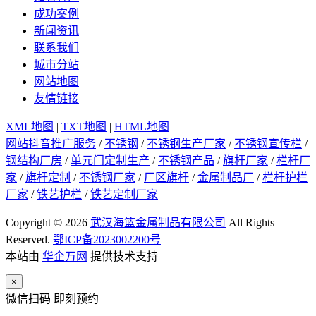
成功案例
新闻资讯
联系我们
城市分站
网站地图
友情链接
XML地图
|
TXT地图
|
HTML地图
网站抖音推广服务
/
不锈钢
/
不锈钢生产厂家
/
不锈钢宣传栏
/
钢结构厂房
/
单元门定制生产
/
不锈钢产品
/
旗杆厂家
/
栏杆厂
家
/
旗杆定制
/
不锈钢厂家
/
厂区旗杆
/
金属制品厂
/
栏杆护栏
厂家
/
铁艺护栏
/
铁艺定制厂家
Copyright © 2026
武汉海篮金属制品有限公司
All Rights
Reserved.
鄂ICP备2023002200号
本站由
华企万网
提供技术支持
×
微信扫码 即刻预约