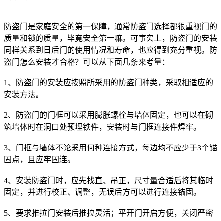
———————————————————————————
防盗门是家庭安全的第一保障，通常防盗门选择都很重视门的
质量和锁的质量，毕竟安全第一嘛。可事实上，防盗门的安装
同样关系到日后门的使用情况和寿命，也应得到充分重视。防
盗门怎么安装才合格？可以从下面几条来考量：
1、防盗门的安装应按照所采用的防盗门种类，采取相适应的
安装方法。
2、防盗门的门框可以采用膨胀螺栓与墙体固定，也可以在砌
筑墙体时在洞口处预埋铁件，安装时与门框连接件焊牢。
3、门框与墙体不论采用何种连接方式，每边均不应少于3个锚
固点，且应牢固连。
4、安装防盗门时，应先找直、吊正，尺寸量合适后将其临时
固定，并进行校正、调整，无误后方可以进行连接锚固。
5、要求推拉门安装后推拉灵活；平开门开启方便，关闭严密