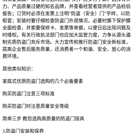
力、产品质量过硬的知名品牌，并查看经营者提供的产品检验
报告；订货时必须在发票上注明“防盗（安全）门”字样，以防
假冒；安装时要仔细检查防盗门外观情况，必要时撕下保护膜
全面检查，并索要保修卡、发票等单据，以便日后出现问题及
时维权。有关行政执法部门也应加大监管力度，力争从源头遏
制劣质防盗门充斥市场。大力宣传和推行防盗门安全新标准，
提高企业售后服务质量，还消费者一个和谐、安全、放心的消
费环境。
其他类似知识：
家庭式优质防盗门选购的几个必备要素
购买防盗门注意三项标准
购买防盗门时注意质量安全等级
简单三步 教您选购高质量的防盗门锁具
3.防盗门安装和保养