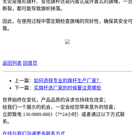
无论是锥形旗杆、变径旗杆还是内置式或外置式的旗绳，一旦
断裂，都可能导致旗帜掉落。
因此，在使用过程中需定期检查旗绳的完好性，确保其安全可
靠。
返回列表
回首页
上一篇：
如何选择专业的旗杆生产厂家？
下一篇：
买旗杆选厂家的时候要注意哪些
世界始终在变化，产品品质的诉求也持续在改变；
给我们一个展示的机会，一定会给您带来意外的惊喜；
立即致电 130-9889-8883（7*24小时）或者通过以下方式联
系。
在线与我们沟通
更多联系方式