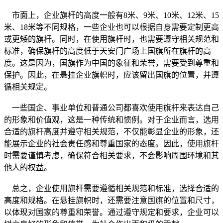
市面上，企业旗杆的高度一般有8米、9米、10米、12米、15
米、18米等不同规格，一些企业也可以根据自身需要定制更高
或更矮的旗杆。同时，在使用旗杆时，也需要遵守相关规范和
标准，确保旗杆的高度低于天安门广场上国旗所在旗杆的高
度。这是因为，国旗作为中国的象征和荣誉，需要受到尊重和
保护。因此，在悬挂企业旗帜时，应该留出国旗的位置，并遵
循相关规定。
一些国企、事业单位和普通公司都喜欢使用旗杆来表达自己
的形象和价值观，这是一种传统和惯例。对于企业而言，选用
合适的旗杆高度并遵守相关规范，不仅能彰显企业的形象，还
能展示企业的社会责任感和尊重国家的态度。因此，使用旗杆
时需要谨慎考虑，确保符合相关要求，不会影响周围环境和其
他人的权益。
总之，企业使用旗杆需要遵循相关规范和标准，选择合适的
高度和规格。在悬挂旗帜时，还需要注意国旗的位置和尺寸，
以体现对国家的尊重和荣誉。通过遵守规定和要求，企业可以