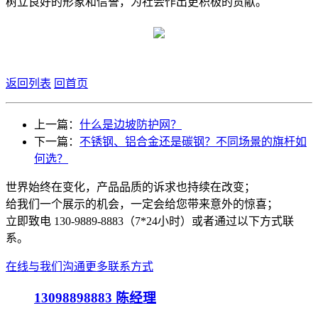
树立良好的形象和信誉，为社会作出更积极的贡献。
返回列表
回首页
上一篇：
什么是边坡防护网？
下一篇：
不锈钢、铝合金还是碳钢？不同场景的旗杆如
何选？
世界始终在变化，产品品质的诉求也持续在改变；
给我们一个展示的机会，一定会给您带来意外的惊喜；
立即致电 130-9889-8883（7*24小时）或者通过以下方式联
系。
在线与我们沟通
更多联系方式
13098898883
陈经理