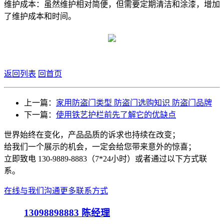
‌维护成本‌：虽然维护相对简便，但需要定期清洁和涂漆，增加
了维护成本和时间‌。
返回列表
回首页
上一篇：
家用防盗门类型 防盗门选购知识 防盗门品牌
下一篇：
使用铁艺护栏前先了解它的优缺点
世界始终在变化，产品品质的诉求也持续在改变；
给我们一个展示的机会，一定会给您带来意外的惊喜；
立即致电 130-9889-8883（7*24小时）或者通过以下方式联
系。
在线与我们沟通
更多联系方式
13098898883
陈经理