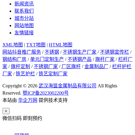
新闻资讯
联系我们
城市分站
网站地图
友情链接
XML地图
|
TXT地图
|
HTML地图
网站抖音推广服务
/
不锈钢
/
不锈钢生产厂家
/
不锈钢宣传栏
/
钢结构厂房
/
单元门定制生产
/
不锈钢产品
/
旗杆厂家
/
栏杆厂
家
/
旗杆定制
/
不锈钢厂家
/
厂区旗杆
/
金属制品厂
/
栏杆护栏
厂家
/
铁艺护栏
/
铁艺定制厂家
Copyright © 2026
武汉海篮金属制品有限公司
All Rights
Reserved.
鄂ICP备2023002200号
本站由
华企万网
提供技术支持
×
微信扫码 即刻预约