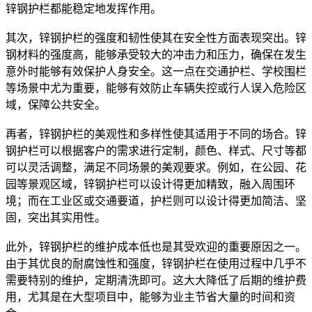
锌钢护栏都能稳定地发挥作用。
其次，锌钢护栏的强度和韧性使其在安全性方面表现突出。锌
钢材料的强度高，能够承受较大的冲击力和压力，确保在发生
意外时能够有效保护人身安全。这一点在交通护栏、学校围栏
等场景中尤为重要，能够有效防止车辆失控或行人误入危险区
域，保障公共安全。
再者，锌钢护栏的美观性和多样性使其适用于不同的场合。锌
钢护栏可以根据客户的需求进行定制，颜色、样式、尺寸等都
可以灵活调整，满足不同场景的美观要求。例如，在公园、花
园等景观区域，锌钢护栏可以设计得更加精致，融入周围环
境；而在工业区或交通要道，护栏则可以设计得更加简洁、坚
固，突出其实用性。
此外，锌钢护栏的维护成本低也是其受欢迎的重要原因之一。
由于其优良的耐腐蚀性和强度，锌钢护栏在使用过程中几乎不
需要特别的维护，定期清洗即可。这大大降低了后期的维护费
用，尤其是在大型项目中，能够为业主节省大量的时间和资