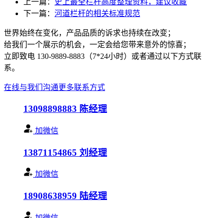
上一篇：
史上最全栏杆高度整理资料，建议收藏
下一篇：
河道栏杆的相关标准规范
世界始终在变化，产品品质的诉求也持续在改变；
给我们一个展示的机会，一定会给您带来意外的惊喜；
立即致电 130-9889-8883（7*24小时）或者通过以下方式联
系。
在线与我们沟通
更多联系方式
13098898883
陈经理
加微信
13871154865
刘经理
加微信
18908638959
陆经理
加微信