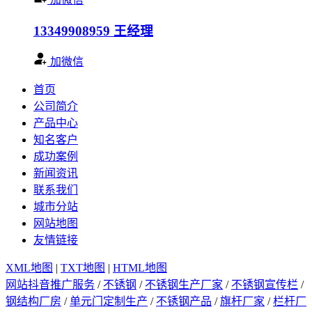
13349908959
王经理
加微信
首页
公司简介
产品中心
知名客户
成功案例
新闻资讯
联系我们
城市分站
网站地图
友情链接
XML地图
|
TXT地图
|
HTML地图
网站抖音推广服务
/
不锈钢
/
不锈钢生产厂家
/
不锈钢宣传栏
/
钢结构厂房
/
单元门定制生产
/
不锈钢产品
/
旗杆厂家
/
栏杆厂