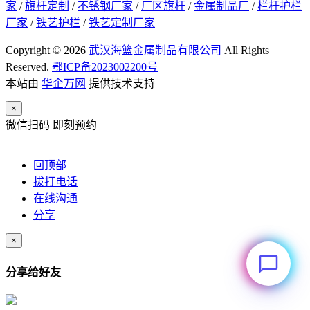
家
/
旗杆定制
/
不锈钢厂家
/
厂区旗杆
/
金属制品厂
/
栏杆护栏
厂家
/
铁艺护栏
/
铁艺定制厂家
Copyright © 2026
武汉海篮金属制品有限公司
All Rights
Reserved.
鄂ICP备2023002200号
本站由
华企万网
提供技术支持
×
微信扫码 即刻预约
回顶部
拔打电话
在线沟通
分享
×
分享给好友