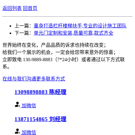
返回列表
回首页
上一篇：
量身打造栏杆楼梯扶手,专业的设计施工团队
下一篇：
单元门定制和安装,质量可靠,款式齐全
世界始终在变化，产品品质的诉求也持续在改变；
给我们一个展示的机会，一定会给您带来意外的惊喜；
立即致电 130-9889-8883（7*24小时）或者通过以下方式联
系。
在线与我们沟通
更多联系方式
13098898883
陈经理
加微信
13871154865
刘经理
加微信