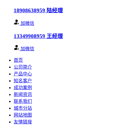
18908638959
陆经理
加微信
13349908959
王经理
加微信
首页
公司简介
产品中心
知名客户
成功案例
新闻资讯
联系我们
城市分站
网站地图
友情链接