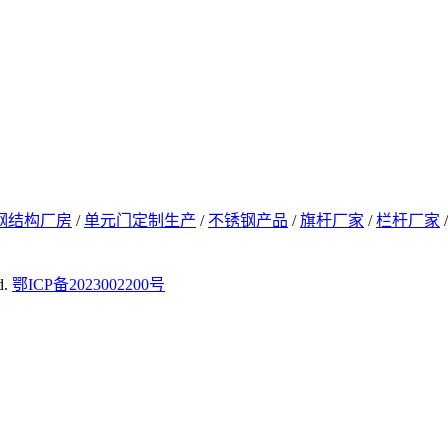
钢结构厂房
/
单元门定制生产
/
不锈钢产品
/
旗杆厂家
/
栏杆厂家
d.
鄂ICP备2023002200号