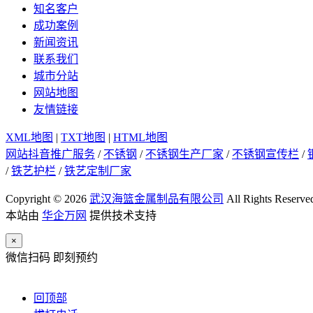
知名客户
成功案例
新闻资讯
联系我们
城市分站
网站地图
友情链接
XML地图
|
TXT地图
|
HTML地图
网站抖音推广服务
/
不锈钢
/
不锈钢生产厂家
/
不锈钢宣传栏
/
/
铁艺护栏
/
铁艺定制厂家
Copyright © 2026
武汉海篮金属制品有限公司
All Rights Reserve
本站由
华企万网
提供技术支持
×
微信扫码 即刻预约
回顶部