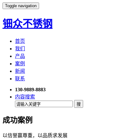
Toggle navigation
钿众不锈钢
首页
我们
产品
案例
新闻
联系
130-9889-8883
内容搜索
成功案例
以信誉赢尊重，以品质求发展