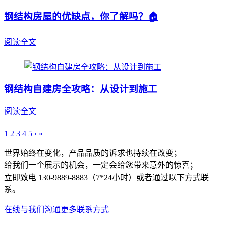
钢结构房屋的优缺点，你了解吗？🏠
阅读全文
钢结构自建房全攻略：从设计到施工
阅读全文
1
2
3
4
5
›
»
世界始终在变化，产品品质的诉求也持续在改变；
给我们一个展示的机会，一定会给您带来意外的惊喜；
立即致电 130-9889-8883（7*24小时）或者通过以下方式联
系。
在线与我们沟通
更多联系方式