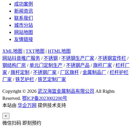
成功案例
新闻资讯
联系我们
城市分站
网站地图
友情链接
XML地图
|
TXT地图
|
HTML地图
网站抖音推广服务
/
不锈钢
/
不锈钢生产厂家
/
不锈钢宣传栏
/
钢结构厂房
/
单元门定制生产
/
不锈钢产品
/
旗杆厂家
/
栏杆厂
家
/
旗杆定制
/
不锈钢厂家
/
厂区旗杆
/
金属制品厂
/
栏杆护栏
厂家
/
铁艺护栏
/
铁艺定制厂家
Copyright © 2026
武汉海篮金属制品有限公司
All Rights
Reserved.
鄂ICP备2023002200号
本站由
华企万网
提供技术支持
×
微信扫码 即刻预约