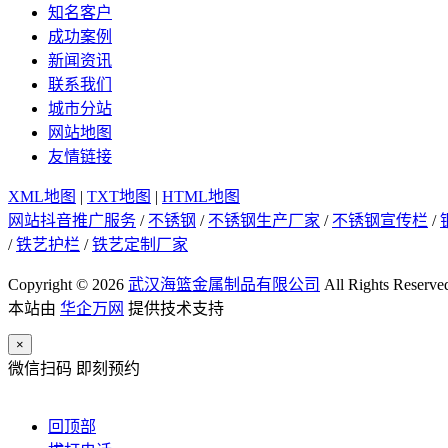
知名客户
成功案例
新闻资讯
联系我们
城市分站
网站地图
友情链接
XML地图
|
TXT地图
|
HTML地图
网站抖音推广服务
/
不锈钢
/
不锈钢生产厂家
/
不锈钢宣传栏
/
/
铁艺护栏
/
铁艺定制厂家
Copyright © 2026
武汉海篮金属制品有限公司
All Rights Reserve
本站由
华企万网
提供技术支持
×
微信扫码 即刻预约
回顶部