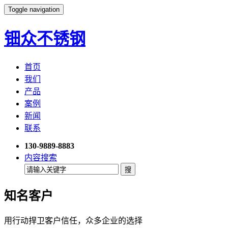
Toggle navigation
钿众不锈钢
首页
我们
产品
案例
新闻
联系
130-9889-8883
内容搜索
知名客户
用行动捍卫客户信任，众多企业的选择