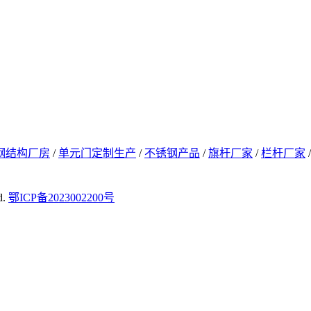
钢结构厂房
/
单元门定制生产
/
不锈钢产品
/
旗杆厂家
/
栏杆厂家
d.
鄂ICP备2023002200号