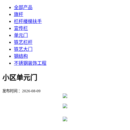
全部产品
旗杆
栏杆楼梯扶手
宣传栏
单元门
铁艺栏杆
铁艺大门
钢结构
不锈钢装饰工程
小区单元门
发布时间 ：2026-08-09