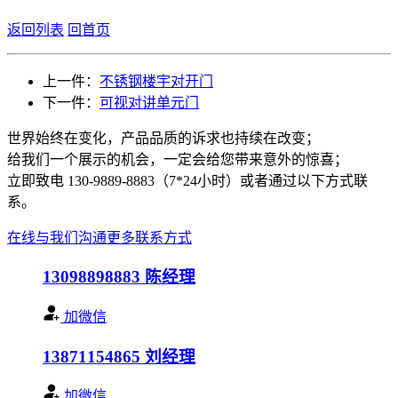
返回列表
回首页
上一件：
不锈钢楼宇对开门
下一件：
可视对讲单元门
世界始终在变化，产品品质的诉求也持续在改变；
给我们一个展示的机会，一定会给您带来意外的惊喜；
立即致电 130-9889-8883（7*24小时）或者通过以下方式联
系。
在线与我们沟通
更多联系方式
13098898883
陈经理
加微信
13871154865
刘经理
加微信