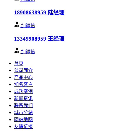
18908638959
陆经理
加微信
13349908959
王经理
加微信
首页
公司简介
产品中心
知名客户
成功案例
新闻资讯
联系我们
城市分站
网站地图
友情链接