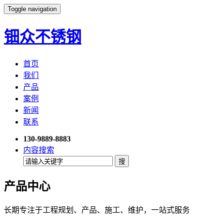
Toggle navigation
钿众不锈钢
首页
我们
产品
案例
新闻
联系
130-9889-8883
内容搜索
产品中心
长期专注于工程规划、产品、施工、维护，一站式服务