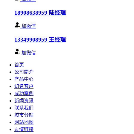
18908638959
陆经理
加微信
13349908959
王经理
加微信
首页
公司简介
产品中心
知名客户
成功案例
新闻资讯
联系我们
城市分站
网站地图
友情链接