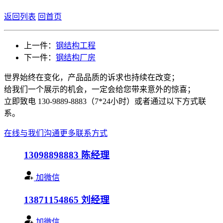
返回列表
回首页
上一件：
钢结构工程
下一件：
钢结构厂房
世界始终在变化，产品品质的诉求也持续在改变；
给我们一个展示的机会，一定会给您带来意外的惊喜；
立即致电 130-9889-8883（7*24小时）或者通过以下方式联
系。
在线与我们沟通
更多联系方式
13098898883
陈经理
加微信
13871154865
刘经理
加微信