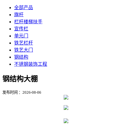
全部产品
旗杆
栏杆楼梯扶手
宣传栏
单元门
铁艺栏杆
铁艺大门
钢结构
不锈钢装饰工程
钢结构大棚
发布时间 ：2026-08-06