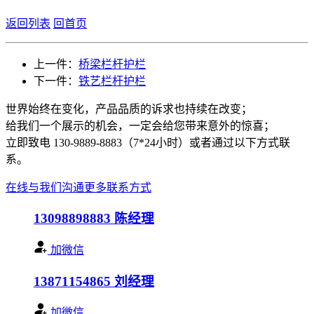
返回列表
回首页
上一件：
桥梁栏杆护栏
下一件：
铁艺栏杆护栏
世界始终在变化，产品品质的诉求也持续在改变；
给我们一个展示的机会，一定会给您带来意外的惊喜；
立即致电 130-9889-8883（7*24小时）或者通过以下方式联
系。
在线与我们沟通
更多联系方式
13098898883
陈经理
加微信
13871154865
刘经理
加微信