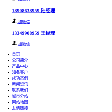
18908638959
陆经理
加微信
13349908959
王经理
加微信
首页
公司简介
产品中心
知名客户
成功案例
新闻资讯
联系我们
城市分站
网站地图
友情链接