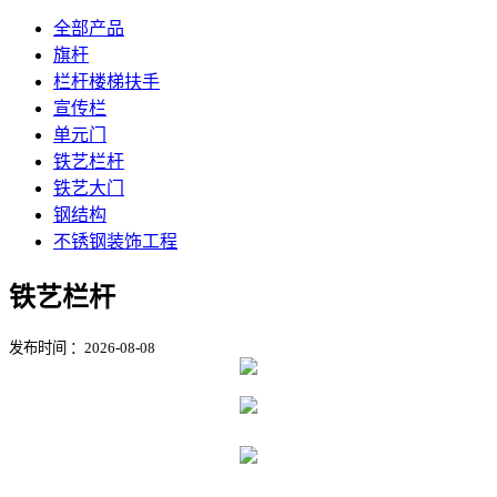
全部产品
旗杆
栏杆楼梯扶手
宣传栏
单元门
铁艺栏杆
铁艺大门
钢结构
不锈钢装饰工程
铁艺栏杆
发布时间 ：2026-08-08