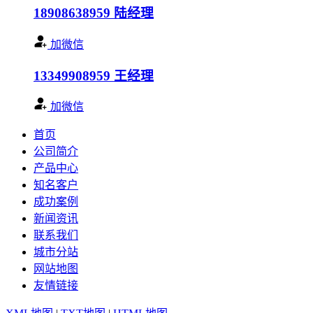
18908638959
陆经理
加微信
13349908959
王经理
加微信
首页
公司简介
产品中心
知名客户
成功案例
新闻资讯
联系我们
城市分站
网站地图
友情链接