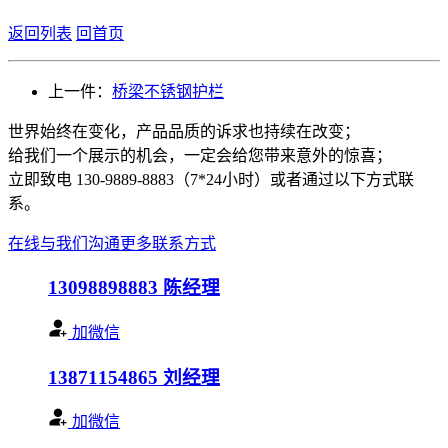
返回列表
回首页
上一件：
桥梁不锈钢护栏
世界始终在变化，产品品质的诉求也持续在改变；
给我们一个展示的机会，一定会给您带来意外的惊喜；
立即致电 130-9889-8883（7*24小时）或者通过以下方式联
系。
在线与我们沟通
更多联系方式
13098898883
陈经理
加微信
13871154865
刘经理
加微信