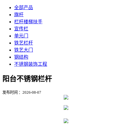
全部产品
旗杆
栏杆楼梯扶手
宣传栏
单元门
铁艺栏杆
铁艺大门
钢结构
不锈钢装饰工程
阳台不锈钢栏杆
发布时间 ：2026-08-07