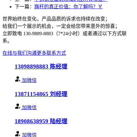
下一篇：
旗杆的真正价值：你了解吗？🏅
世界始终在变化，产品品质的诉求也持续在改变；
给我们一个展示的机会，一定会给您带来意外的惊喜；
立即致电 130-9889-8883（7*24小时）或者通过以下方式联
系。
在线与我们沟通
更多联系方式
13098898883
陈经理
加微信
13871154865
刘经理
加微信
18908638959
陆经理
加微信