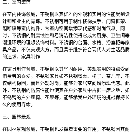
二、室内装饰
在室内装饰领域，不锈钢以其优雅的外观和实用的性能受到设
计师和业主的青睐。不锈钢可用于制作楼梯扶手、门窗框架、
隔断墙等室内构件，为室内空间增添现代感和时尚气息。同
时，不锈钢的耐腐蚀性和易清洁性使得它成为厨房、卫生间等
潮湿环境的理想装饰材料。不锈钢的台面、水槽、浴室柜等家
具产品，不仅美观大方，而且易于维护符合现代人对生活品质
的追求。家具制作
在家具制作领域，不锈钢以其坚固耐用、美观实用的特点受到
消费者的喜爱。不锈钢家具如不锈钢餐桌、椅子、茶几等，不
仅结构稳固，而且外观时尚，能够为家居空间增添现代感。此
外，不锈钢的防腐性能也使其在户外家具中占据一席之地，如
不锈钢的户外座椅、花架等，能够承受户外环境的挑战保持长
久的使用寿命。
三、园林景观
在园林景观领域，不锈钢也发挥着重要的作用。不锈钢因其耐