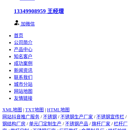
13349908959
王经理
加微信
首页
公司简介
产品中心
知名客户
成功案例
新闻资讯
联系我们
城市分站
网站地图
友情链接
XML地图
|
TXT地图
|
HTML地图
网站抖音推广服务
/
不锈钢
/
不锈钢生产厂家
/
不锈钢宣传栏
/
钢结构厂房
/
单元门定制生产
/
不锈钢产品
/
旗杆厂家
/
栏杆厂