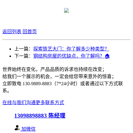
返回列表
回首页
上一篇：
探索铁艺大门：你了解多少种类型？
下一篇：
钢结构房屋的优缺点，你了解吗？🏠
世界始终在变化，产品品质的诉求也持续在改变；
给我们一个展示的机会，一定会给您带来意外的惊喜；
立即致电 130-9889-8883（7*24小时）或者通过以下方式联
系。
在线与我们沟通
更多联系方式
13098898883
陈经理
加微信