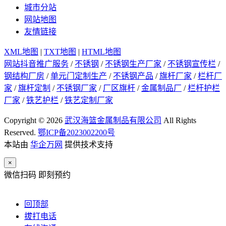
城市分站
网站地图
友情链接
XML地图
|
TXT地图
|
HTML地图
网站抖音推广服务
/
不锈钢
/
不锈钢生产厂家
/
不锈钢宣传栏
/
钢结构厂房
/
单元门定制生产
/
不锈钢产品
/
旗杆厂家
/
栏杆厂
家
/
旗杆定制
/
不锈钢厂家
/
厂区旗杆
/
金属制品厂
/
栏杆护栏
厂家
/
铁艺护栏
/
铁艺定制厂家
Copyright © 2026
武汉海篮金属制品有限公司
All Rights
Reserved.
鄂ICP备2023002200号
本站由
华企万网
提供技术支持
×
微信扫码 即刻预约
回顶部
拔打电话