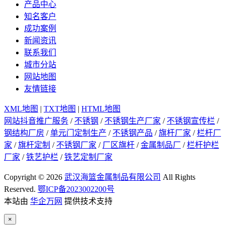
产品中心
知名客户
成功案例
新闻资讯
联系我们
城市分站
网站地图
友情链接
XML地图
|
TXT地图
|
HTML地图
网站抖音推广服务
/
不锈钢
/
不锈钢生产厂家
/
不锈钢宣传栏
/
钢结构厂房
/
单元门定制生产
/
不锈钢产品
/
旗杆厂家
/
栏杆厂
家
/
旗杆定制
/
不锈钢厂家
/
厂区旗杆
/
金属制品厂
/
栏杆护栏
厂家
/
铁艺护栏
/
铁艺定制厂家
Copyright © 2026
武汉海篮金属制品有限公司
All Rights
Reserved.
鄂ICP备2023002200号
本站由
华企万网
提供技术支持
×