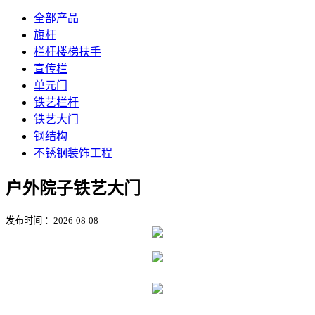
全部产品
旗杆
栏杆楼梯扶手
宣传栏
单元门
铁艺栏杆
铁艺大门
钢结构
不锈钢装饰工程
户外院子铁艺大门
发布时间 ：2026-08-08