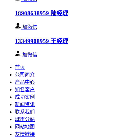
18908638959
陆经理
加微信
13349908959
王经理
加微信
首页
公司简介
产品中心
知名客户
成功案例
新闻资讯
联系我们
城市分站
网站地图
友情链接