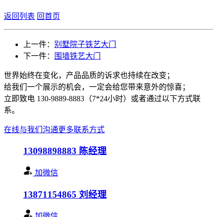
返回列表
回首页
上一件：
别墅院子铁艺大门
下一件：
围墙铁艺大门
世界始终在变化，产品品质的诉求也持续在改变；
给我们一个展示的机会，一定会给您带来意外的惊喜；
立即致电 130-9889-8883（7*24小时）或者通过以下方式联
系。
在线与我们沟通
更多联系方式
13098898883
陈经理
加微信
13871154865
刘经理
加微信