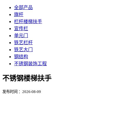
全部产品
旗杆
栏杆楼梯扶手
宣传栏
单元门
铁艺栏杆
铁艺大门
钢结构
不锈钢装饰工程
不锈钢楼梯扶手
发布时间 ：2026-08-09