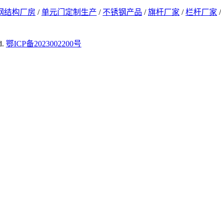
钢结构厂房
/
单元门定制生产
/
不锈钢产品
/
旗杆厂家
/
栏杆厂家
d.
鄂ICP备2023002200号