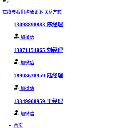
系。
在线与我们沟通
更多联系方式
13098898883
陈经理
加微信
13871154865
刘经理
加微信
18908638959
陆经理
加微信
13349908959
王经理
加微信
首页