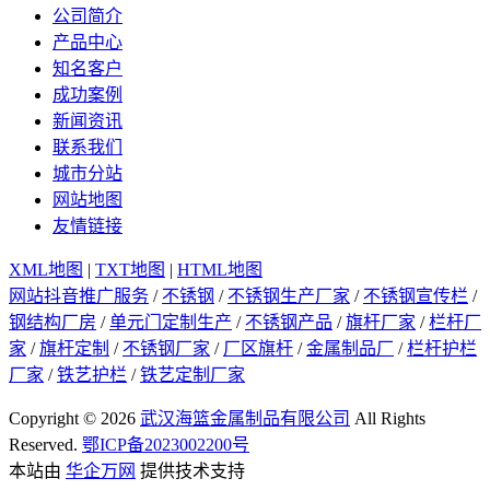
公司简介
产品中心
知名客户
成功案例
新闻资讯
联系我们
城市分站
网站地图
友情链接
XML地图
|
TXT地图
|
HTML地图
网站抖音推广服务
/
不锈钢
/
不锈钢生产厂家
/
不锈钢宣传栏
/
钢结构厂房
/
单元门定制生产
/
不锈钢产品
/
旗杆厂家
/
栏杆厂
家
/
旗杆定制
/
不锈钢厂家
/
厂区旗杆
/
金属制品厂
/
栏杆护栏
厂家
/
铁艺护栏
/
铁艺定制厂家
Copyright © 2026
武汉海篮金属制品有限公司
All Rights
Reserved.
鄂ICP备2023002200号
本站由
华企万网
提供技术支持