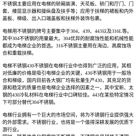
不锈钢主要应用在电梯的轿厢装潢、天花板、轿门和厅门、门
套、楼层显示器和操纵盘及扶手等；应用于扶梯的裙板和内外
盖板、梯级、出入口端盖板和扶梯外装饰包裹。
电梯用不锈钢的牌号主要集中于304、439、443以及316L等。
其中304不锈钢的用量最大。304优异的耐腐蚀性能和机械性能
都成为电梯企业的首选。316不锈钢主要用在海边、高腐蚀场
合和重载扶梯。
电梯不锈钢430不锈钢在电梯行业中也得到广泛的应用，其相
对低廉的价格是吸引电梯企业的关键，430不锈钢用于一般场
合和梯级，国内目前各大钢厂均有批量生产430，其充足的货
源和稳定的质量也是电梯企业选择的因素之一，其中宝新、太
钢的430冷轧材料在电梯行业中口碑较佳。443在某些特定情况
下可部分替代304不锈钢。
电梯行业拥有一个巨大的市场空间，将为不锈钢行业提供强大
的外部需求。不锈钢行业，也将是一个值得深耕发展的优质下
游行业。