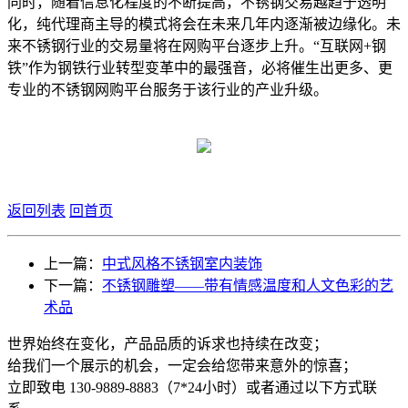
同时，随着信息化程度的不断提高，不锈钢交易越趋于透明
化，纯代理商主导的模式将会在未来几年内逐渐被边缘化。未
来不锈钢行业的交易量将在网购平台逐步上升。“互联网+钢
铁”作为钢铁行业转型变革中的最强音，必将催生出更多、更
专业的不锈钢网购平台服务于该行业的产业升级。
返回列表
回首页
上一篇：
中式风格不锈钢室内装饰
下一篇：
不锈钢雕塑——带有情感温度和人文色彩的艺
术品
世界始终在变化，产品品质的诉求也持续在改变；
给我们一个展示的机会，一定会给您带来意外的惊喜；
立即致电 130-9889-8883（7*24小时）或者通过以下方式联