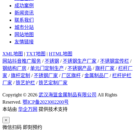
成功案例
新闻资讯
联系我们
城市分站
网站地图
友情链接
XML地图
|
TXT地图
|
HTML地图
网站抖音推广服务
/
不锈钢
/
不锈钢生产厂家
/
不锈钢宣传栏
/
钢结构厂房
/
单元门定制生产
/
不锈钢产品
/
旗杆厂家
/
栏杆厂
家
/
旗杆定制
/
不锈钢厂家
/
厂区旗杆
/
金属制品厂
/
栏杆护栏
厂家
/
铁艺护栏
/
铁艺定制厂家
Copyright © 2026
武汉海篮金属制品有限公司
All Rights
Reserved.
鄂ICP备2023002200号
本站由
华企万网
提供技术支持
×
微信扫码 即刻预约