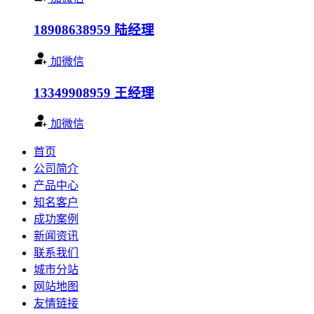
18908638959
陆经理
加微信
13349908959
王经理
加微信
首页
公司简介
产品中心
知名客户
成功案例
新闻资讯
联系我们
城市分站
网站地图
友情链接