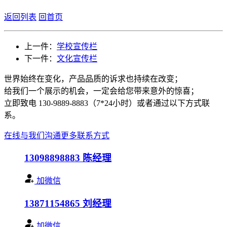
返回列表
回首页
上一件：
学校宣传栏
下一件：
文化宣传栏
世界始终在变化，产品品质的诉求也持续在改变；
给我们一个展示的机会，一定会给您带来意外的惊喜；
立即致电 130-9889-8883（7*24小时）或者通过以下方式联
系。
在线与我们沟通
更多联系方式
13098898883
陈经理
加微信
13871154865
刘经理
加微信