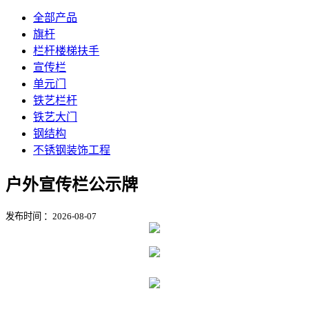
全部产品
旗杆
栏杆楼梯扶手
宣传栏
单元门
铁艺栏杆
铁艺大门
钢结构
不锈钢装饰工程
户外宣传栏公示牌
发布时间 ：2026-08-07