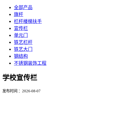
全部产品
旗杆
栏杆楼梯扶手
宣传栏
单元门
铁艺栏杆
铁艺大门
钢结构
不锈钢装饰工程
学校宣传栏
发布时间 ：2026-08-07