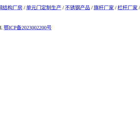
钢结构厂房
/
单元门定制生产
/
不锈钢产品
/
旗杆厂家
/
栏杆厂家
d.
鄂ICP备2023002200号