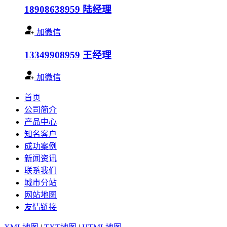
18908638959
陆经理
加微信
13349908959
王经理
加微信
首页
公司简介
产品中心
知名客户
成功案例
新闻资讯
联系我们
城市分站
网站地图
友情链接