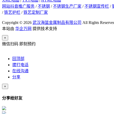
XML地图
|
TXT地图
|
HTML地图
网站抖音推广服务
/
不锈钢
/
不锈钢生产厂家
/
不锈钢宣传栏
/
/
铁艺护栏
/
铁艺定制厂家
Copyright © 2026
武汉海篮金属制品有限公司
All Rights Reserve
本站由
华企万网
提供技术支持
×
微信扫码 即刻预约
回顶部
拔打电话
在线沟通
分享
×
分享给好友