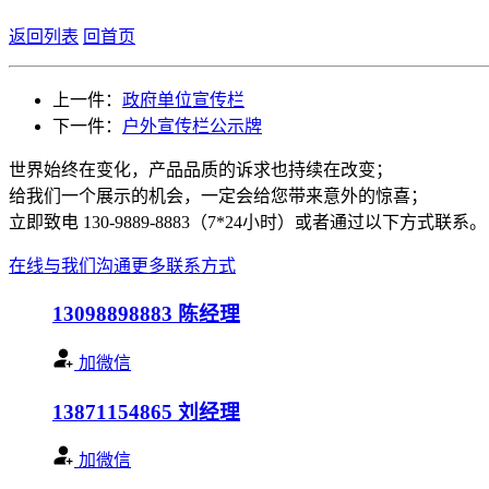
返回列表
回首页
上一件：
政府单位宣传栏
下一件：
户外宣传栏公示牌
世界始终在变化，产品品质的诉求也持续在改变；
给我们一个展示的机会，一定会给您带来意外的惊喜；
立即致电 130-9889-8883（7*24小时）或者通过以下方式联系。
在线与我们沟通
更多联系方式
13098898883
陈经理
加微信
13871154865
刘经理
加微信